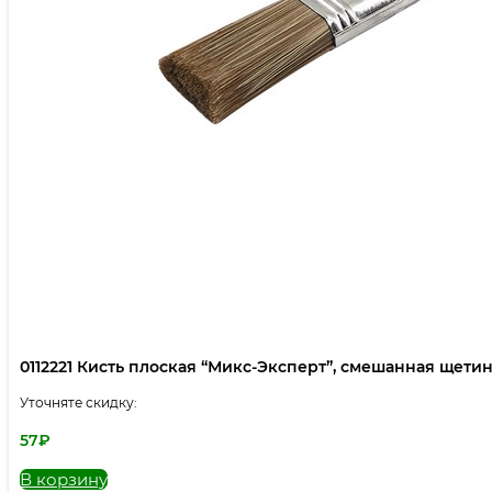
0112221 Кисть плоская “Микс-Эксперт”, смешанная щетина,
Уточняте скидку:
57
₽
В корзину