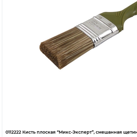
0112222 Кисть плоская “Микс-Эксперт”, смешанная щетина,