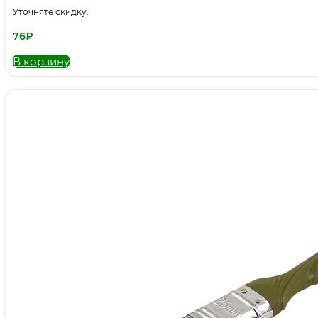
Уточняте скидку:
76
₽
В корзину