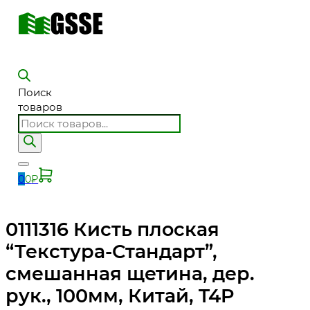
Поиск
товаров
0
0
₽
0111316 Кисть плоская
“Текстура-Стандарт”,
смешанная щетина, дер.
рук., 100мм, Китай, T4P