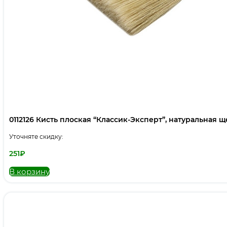
0112126 Кисть плоская “Классик-Эксперт”, натуральная щет
Уточняте скидку:
251
₽
В корзину