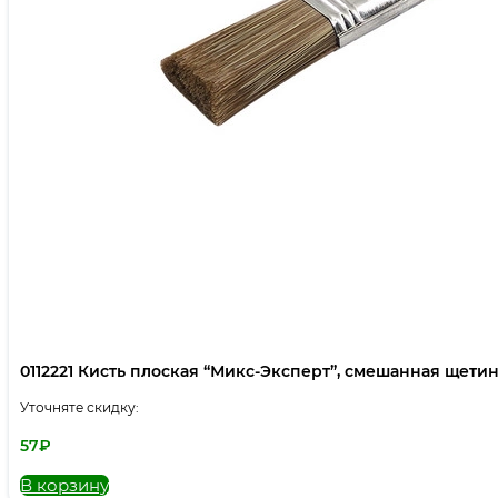
0112221 Кисть плоская “Микс-Эксперт”, смешанная щетина,
Уточняте скидку:
57
₽
В корзину