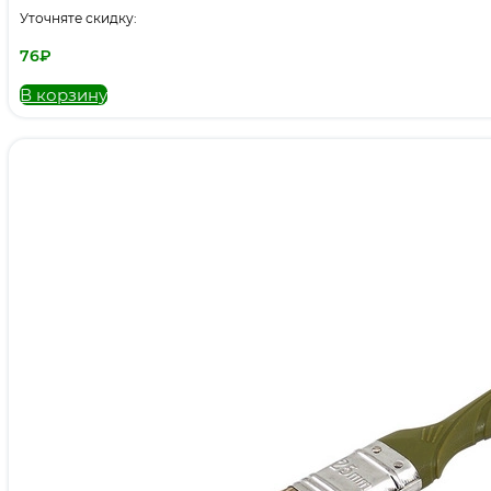
Уточняте скидку:
76
₽
В корзину