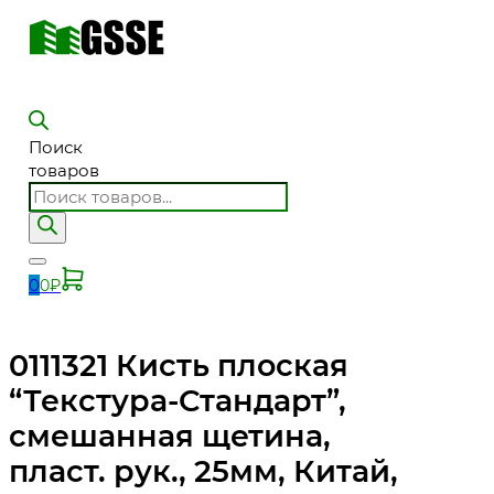
Поиск
товаров
0
0
₽
0111321 Кисть плоская
“Текстура-Стандарт”,
смешанная щетина,
пласт. рук., 25мм, Китай,