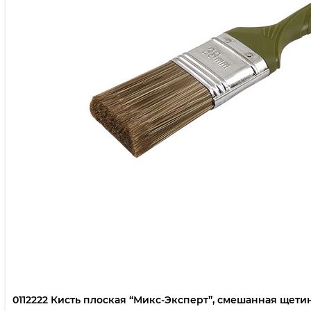
0112222 Кисть плоская “Микс-Эксперт”, смешанная щетина,