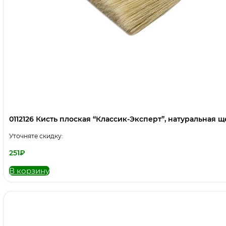
0112126 Кисть плоская “Классик-Эксперт”, натуральная щет
Уточняте скидку:
251
₽
В корзину