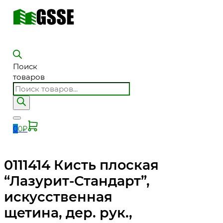
Поиск
товаров
0
0
₽
0111414 Кисть плоская
“Лазурит-Стандарт”,
искусственная
щетина, дер. рук.,