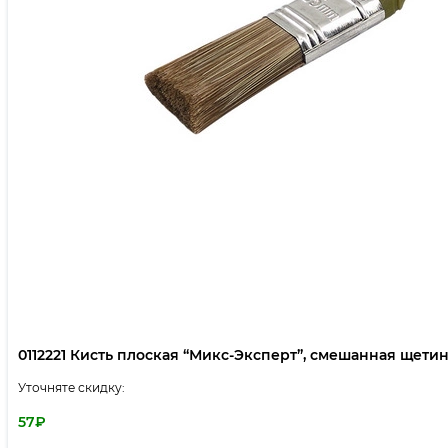
0112221 Кисть плоская “Микс-Эксперт”, смешанная щетина,
Уточняте скидку:
57
₽