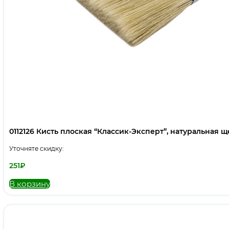
0112126 Кисть плоская “Классик-Эксперт”, натуральная щет
Уточняте скидку:
251
₽
В корзину