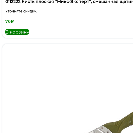
0112222 Кисть плоская “Микс-Эксперт”, смешанная щетина,
Уточняте скидку:
76
₽
В корзину