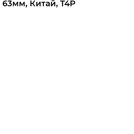
63мм, Китай, T4P