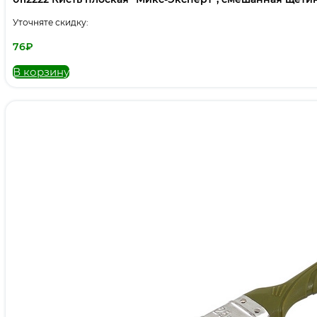
Уточняте скидку:
76
₽
В корзину