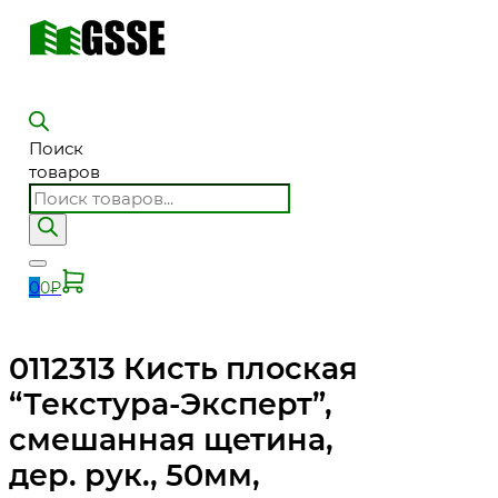
Поиск
товаров
0
0
₽
0112313 Кисть плоская
“Текстура-Эксперт”,
смешанная щетина,
дер. рук., 50мм,