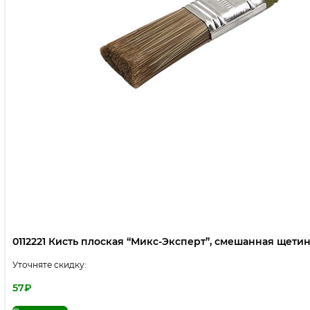
0112221 Кисть плоская “Микс-Эксперт”, смешанная щетина,
Уточняте скидку:
57
₽