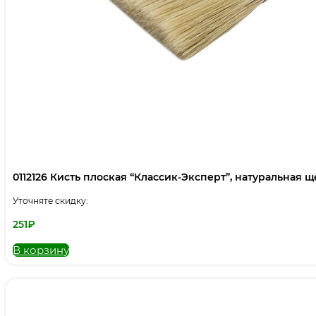
0112126 Кисть плоская “Классик-Эксперт”, натуральная щет
Уточняте скидку:
251
₽
В корзину