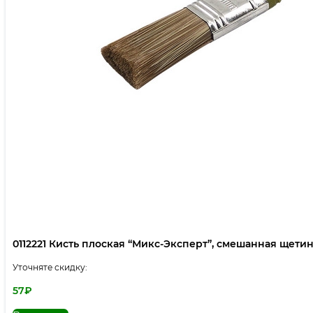
0112221 Кисть плоская “Микс-Эксперт”, смешанная щетина,
Уточняте скидку:
57
₽