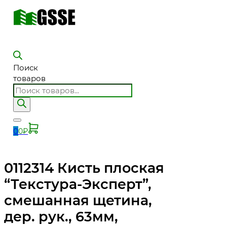
Поиск
товаров
0
0
₽
0112314 Кисть плоская
“Текстура-Эксперт”,
смешанная щетина,
дер. рук., 63мм,