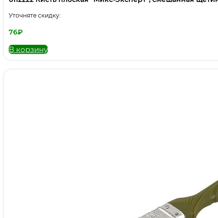
Уточняте скидку:
76
₽
В корзину