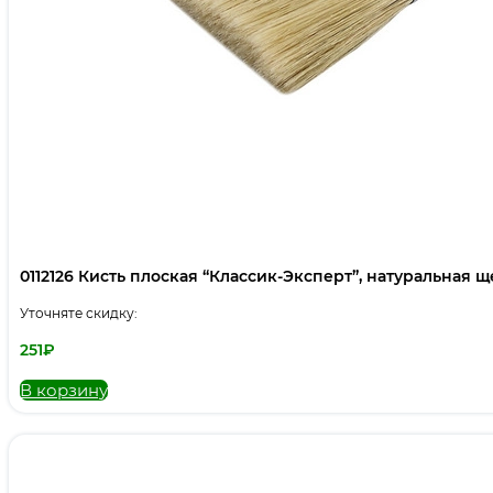
0112126 Кисть плоская “Классик-Эксперт”, натуральная щет
Уточняте скидку:
251
₽
В корзину