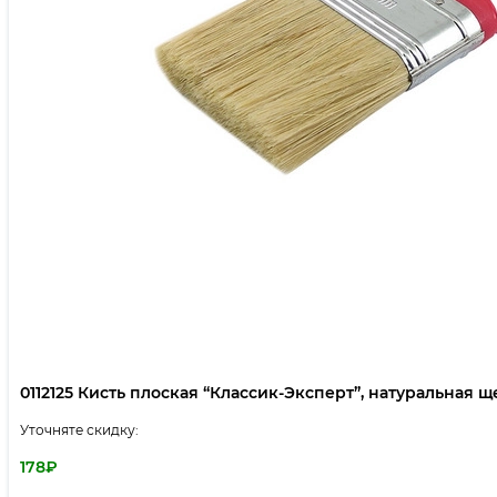
0112125 Кисть плоская “Классик-Эксперт”, натуральная щет
Уточняте скидку:
178
₽