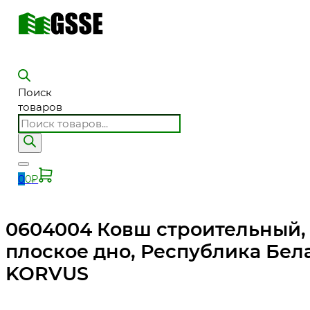
Поиск
товаров
0
0
₽
0604004 Ковш строительный,
плоское дно, Республика Бел
KORVUS