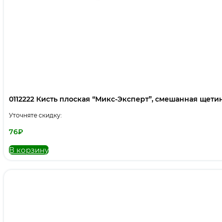
0112222 Кисть плоская “Микс-Эксперт”, смешанная щетина,
Уточняте скидку:
76
₽
В корзину