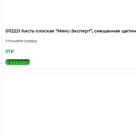
0112221 Кисть плоская “Микс-Эксперт”, смешанная щетина,
Уточняте скидку:
57
₽
В корзину