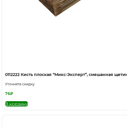
0112222 Кисть плоская “Микс-Эксперт”, смешанная щетина,
Уточняте скидку:
76
₽
В корзину