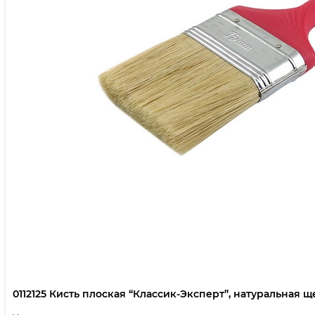
0112125 Кисть плоская “Классик-Эксперт”, натуральная щет