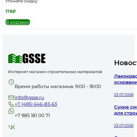
Уточняте скидку:
178
₽
В корзину
Новос
Интернет магазин строительных материалов
Лакокрас
основани
Время работы магазина: 9:00 - 18:00
23.07.2026
info@gsse.ru
+7 (495) 646-83-63
Сухие см
для стро
+7 985 181 00 71
23.07.2026