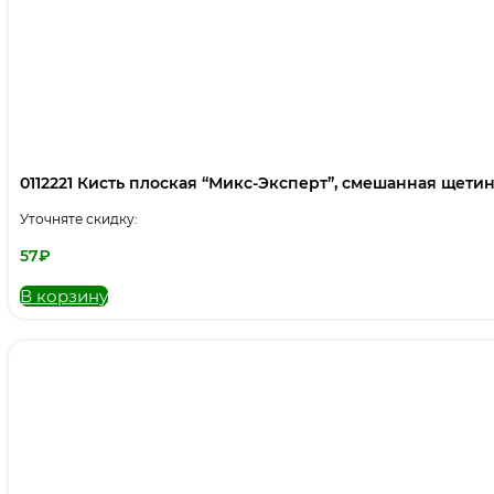
0112221 Кисть плоская “Микс-Эксперт”, смешанная щетина,
Уточняте скидку:
57
₽
В корзину