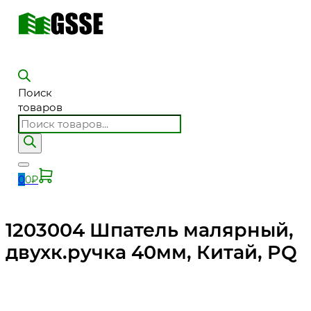
Поиск
товаров
0
0
₽
1203004 Шпатель малярный,
двухк.ручка 40мм, Китай, PQ