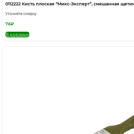
0112222 Кисть плоская “Микс-Эксперт”, смешанная щетина,
Уточняте скидку:
76
₽
В корзину