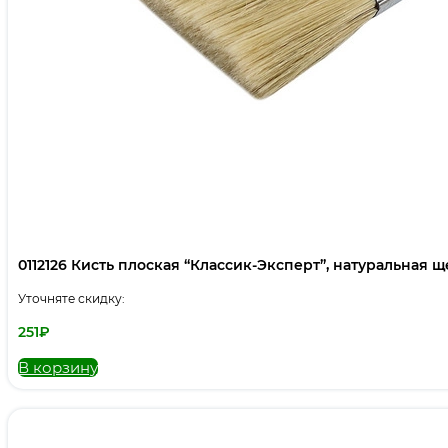
0112126 Кисть плоская “Классик-Эксперт”, натуральная щет
Уточняте скидку:
251
₽
В корзину