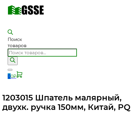
Поиск
товаров
0
0
₽
1203015 Шпатель малярный,
двухк. ручка 150мм, Китай, PQ