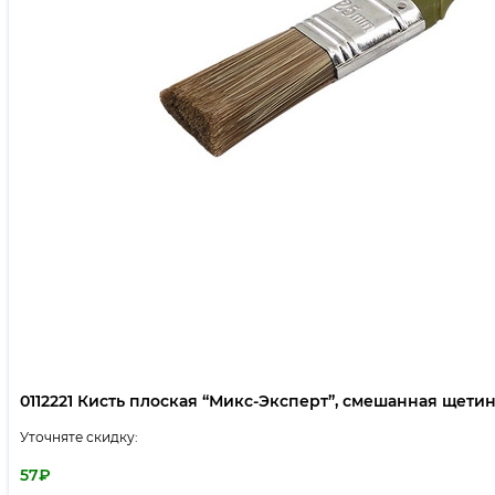
0112221 Кисть плоская “Микс-Эксперт”, смешанная щетина,
Уточняте скидку:
57
₽