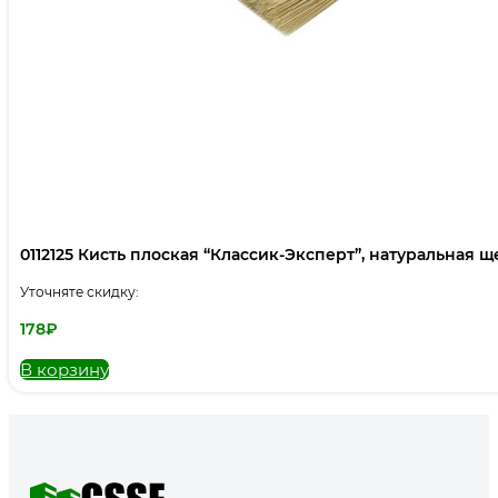
0112125 Кисть плоская “Классик-Эксперт”, натуральная щет
Уточняте скидку:
178
₽
В корзину