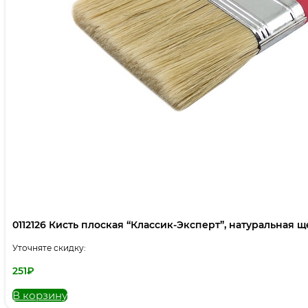
0112126 Кисть плоская “Классик-Эксперт”, натуральная щет
Уточняте скидку:
251
₽
В корзину