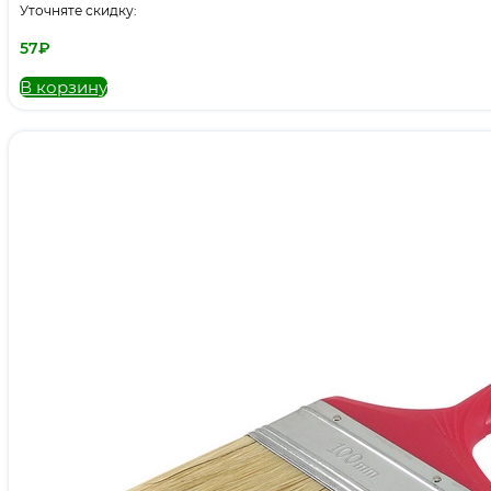
Уточняте скидку:
57
₽
В корзину