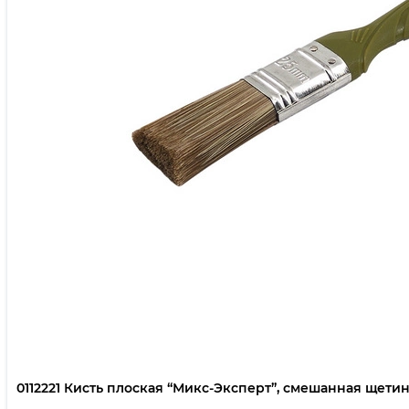
0112221 Кисть плоская “Микс-Эксперт”, смешанная щетина,