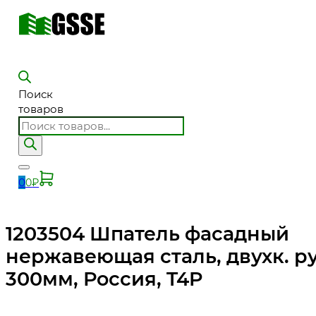
Поиск
товаров
0
0
₽
1203504 Шпатель фасадный
нержавеющая сталь, двухк. ру
300мм, Россия, T4P