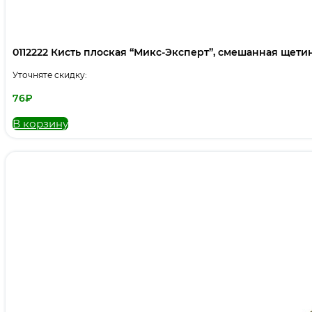
0112222 Кисть плоская “Микс-Эксперт”, смешанная щетина,
Уточняте скидку:
76
₽
В корзину