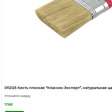
0112125 Кисть плоская “Классик-Эксперт”, натуральная щет
Уточняте скидку:
178
₽