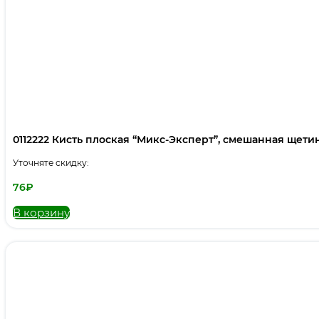
0112222 Кисть плоская “Микс-Эксперт”, смешанная щетина,
Уточняте скидку:
76
₽
В корзину