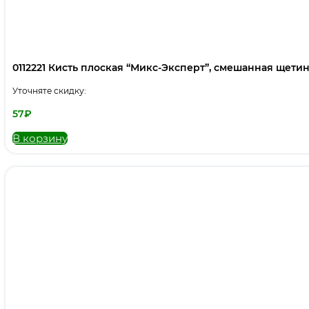
0112221 Кисть плоская “Микс-Эксперт”, смешанная щетина,
Уточняте скидку:
57
₽
В корзину