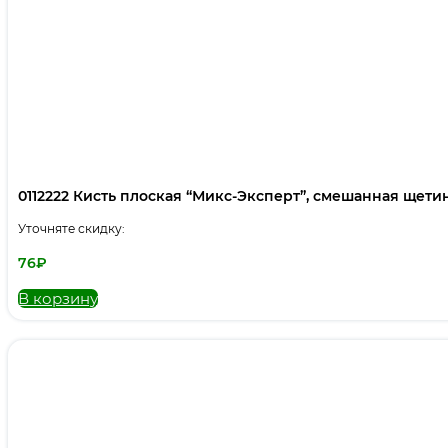
0112222 Кисть плоская “Микс-Эксперт”, смешанная щетина,
Уточняте скидку:
76
₽
В корзину