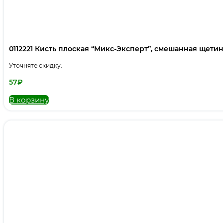
0112221 Кисть плоская “Микс-Эксперт”, смешанная щетина,
Уточняте скидку:
57
₽
В корзину