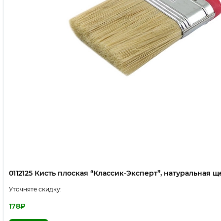
0112125 Кисть плоская “Классик-Эксперт”, натуральная щет
Уточняте скидку:
178
₽