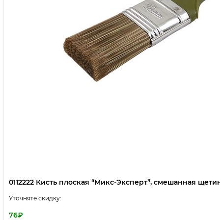
0112222 Кисть плоская “Микс-Эксперт”, смешанная щетина,
Уточняте скидку:
76
₽