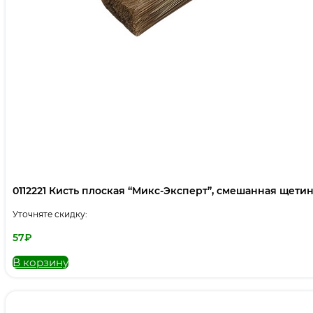
0112221 Кисть плоская “Микс-Эксперт”, смешанная щетина,
Уточняте скидку:
57
₽
В корзину