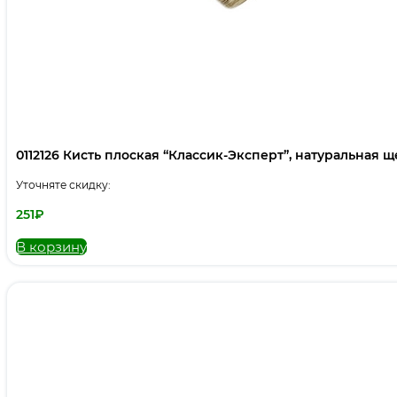
0112126 Кисть плоская “Классик-Эксперт”, натуральная щет
Уточняте скидку:
251
₽
В корзину