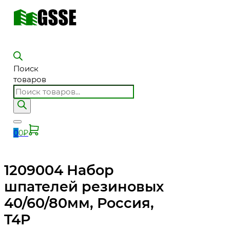
Поиск
товаров
0
0
₽
1209004 Набор
шпателей резиновых
40/60/80мм, Россия,
T4P