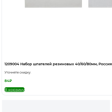
1209004 Набор шпателей резиновых 40/60/80мм, Россия
Уточняте скидку:
84
₽
В корзину