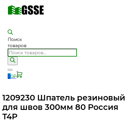
Поиск
товаров
0
0
₽
1209230 Шпатель резиновый
для швов 300мм 80 Россия
T4P