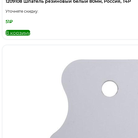
1209108 Шпатель резиновый белый 80мм, Россия, T4P
Уточняте скидку:
51
₽
В корзину