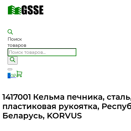
Поиск
товаров
0
0
₽
1417001 Кельма печника, сталь
пластиковая рукоятка, Респу
Беларусь, KORVUS