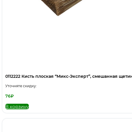
0112222 Кисть плоская “Микс-Эксперт”, смешанная щетина,
Уточняте скидку:
76
₽
В корзину