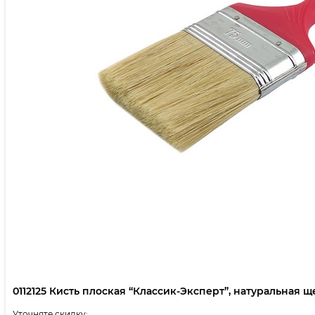
0112125 Кисть плоская “Классик-Эксперт”, натуральная щет
Уточняте скидку: