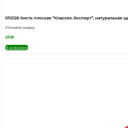
0112126 Кисть плоская “Классик-Эксперт”, натуральная щет
Уточняте скидку:
251
₽
В корзину