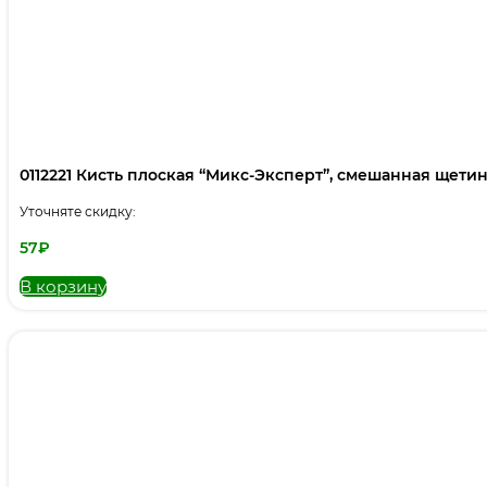
0112221 Кисть плоская “Микс-Эксперт”, смешанная щетина,
Уточняте скидку:
57
₽
В корзину