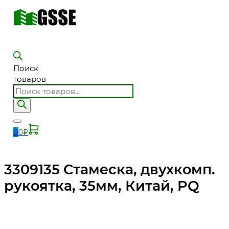
Поиск
товаров
0
0
₽
3309135 Стамеска, двухкомп.
рукоятка, 35мм, Китай, PQ