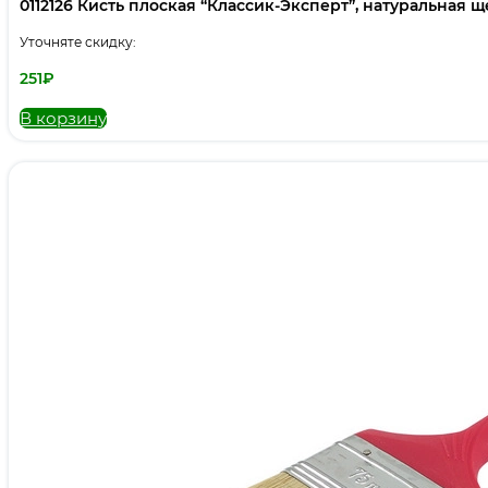
0112126 Кисть плоская “Классик-Эксперт”, натуральная щет
Уточняте скидку:
251
₽
В корзину