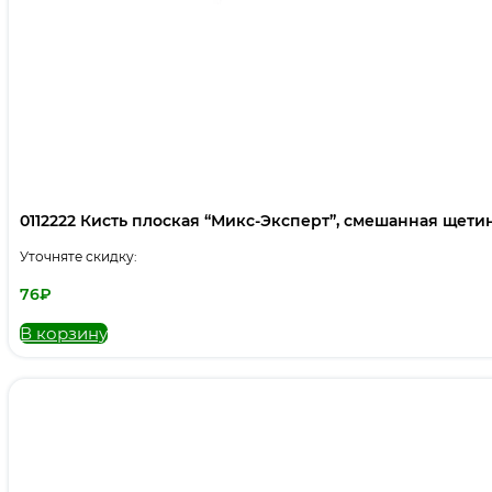
0112222 Кисть плоская “Микс-Эксперт”, смешанная щетина,
Уточняте скидку:
76
₽
В корзину