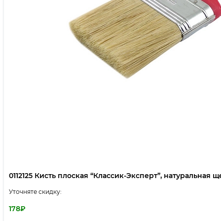
0112125 Кисть плоская “Классик-Эксперт”, натуральная щет
Уточняте скидку:
178
₽