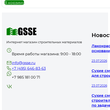
В корзину
Новос
Интернет магазин строительных материалов
Лакокрас
основани
Время работы магазина: 9:00 - 18:00
23.07.2026
info@gsse.ru
+7 (495) 646-83-63
Сухие см
для стро
+7 985 181 00 71
23.07.2026
Сухие см
строител
по задач