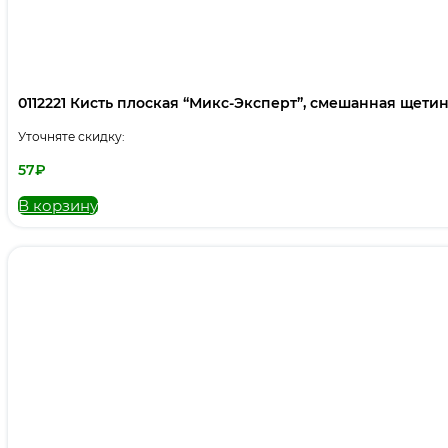
0112221 Кисть плоская “Микс-Эксперт”, смешанная щетина,
Уточняте скидку:
57
₽
В корзину