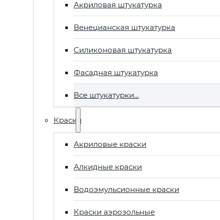
Акриловая штукатурка
Венецианская штукатурка
Силиконовая штукатурка
Фасадная штукатурка
Все штукатурки…
Краски
Акриловые краски
Алкидные краски
Водоэмульсионные краски
Краски аэрозольные