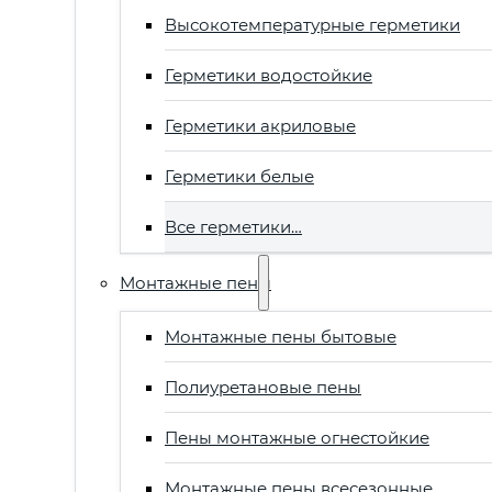
Высокотемпературные герметики
Герметики водостойкие
Герметики акриловые
Герметики белые
Все герметики…
Монтажные пены
Монтажные пены бытовые
Полиуретановые пены
Пены монтажные огнестойкие
Монтажные пены всесезонные