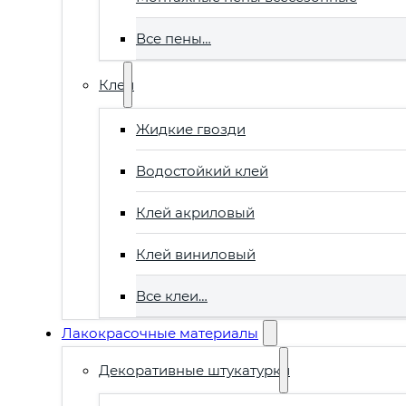
Все пены…
Клеи
Жидкие гвозди
Водостойкий клей
Клей акриловый
Клей виниловый
Все клеи…
Лакокрасочные материалы
Декоративные штукатурки