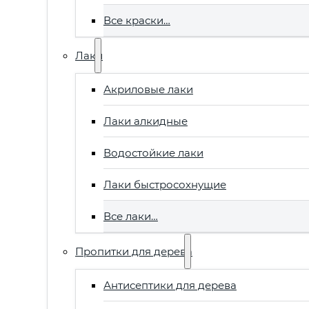
Все краски…
Лаки
Акриловые лаки
Лаки алкидные
Водостойкие лаки
Лаки быстросохнущие
Все лаки…
Пропитки для дерева
Антисептики для дерева