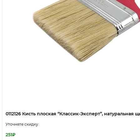
0112126 Кисть плоская “Классик-Эксперт”, натуральная щет
Уточняте скидку:
251
₽