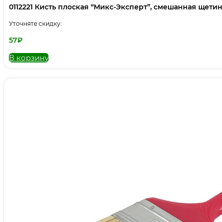
0112221 Кисть плоская “Микс-Эксперт”, смешанная щетина,
Уточняте скидку:
57
₽
В корзину