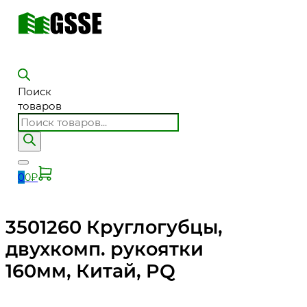
Поиск
товаров
0
0
₽
3501260 Круглогубцы,
двухкомп. рукоятки
160мм, Китай, PQ