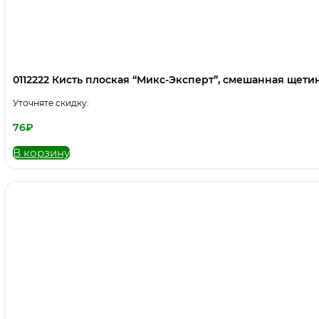
0112222 Кисть плоская “Микс-Эксперт”, смешанная щетина,
Уточняте скидку:
76
₽
В корзину