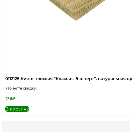
0112125 Кисть плоская “Классик-Эксперт”, натуральная щет
Уточняте скидку:
178
₽
В корзину