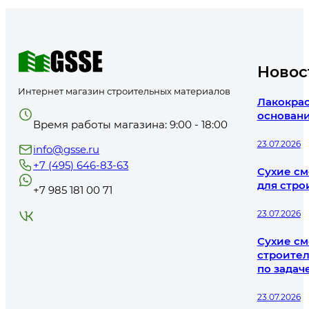
Новос
Интернет магазин строительных материалов
Лакокрас
основани
Время работы магазина: 9:00 - 18:00
23.07.2026
info@gsse.ru
+7 (495) 646-83-63
Сухие см
для стро
+7 985 181 00 71
23.07.2026
Сухие см
строител
по задач
23.07.2026