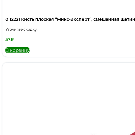
0112221 Кисть плоская “Микс-Эксперт”, смешанная щетина,
Уточняте скидку:
57
₽
В корзину