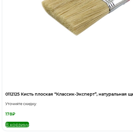
0112125 Кисть плоская “Классик-Эксперт”, натуральная щет
Уточняте скидку:
178
₽
В корзину