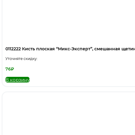
0112222 Кисть плоская “Микс-Эксперт”, смешанная щетина,
Уточняте скидку:
76
₽
В корзину