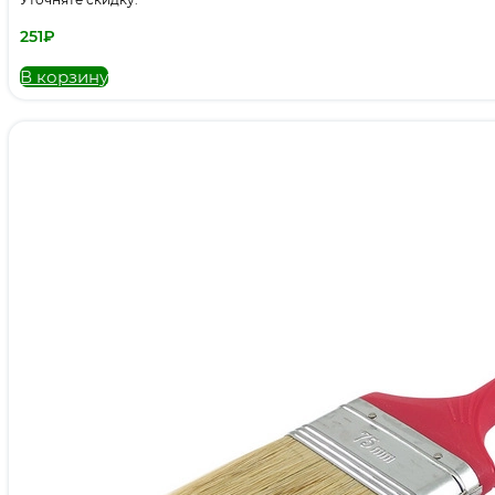
251
₽
В корзину