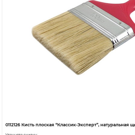
0112126 Кисть плоская “Классик-Эксперт”, натуральная щет
Уточняте скидку: