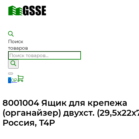
Поиск
товаров
0
0
₽
8001004 Ящик для крепежа
(органайзер) двухст. (29,5х22х7
Россия, T4P