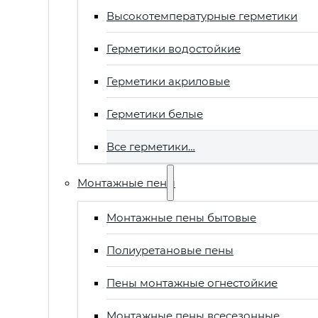
Высокотемпературные герметики
Герметики водостойкие
Герметики акриловые
Герметики белые
Все герметики…
Монтажные пены
Монтажные пены бытовые
Полиуретановые пены
Пены монтажные огнестойкие
Монтажные пены всесезонные