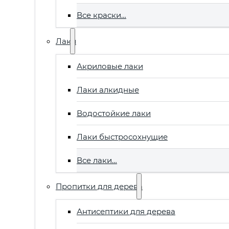
Все краски…
Лаки
Акриловые лаки
Лаки алкидные
Водостойкие лаки
Лаки быстросохнущие
Все лаки…
Пропитки для дерева
Антисептики для дерева