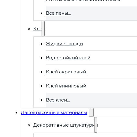
Все пены…
Клеи
Жидкие гвозди
Водостойкий клей
Клей акриловый
Клей виниловый
Все клеи…
Лакокрасочные материалы
Декоративные штукатурки