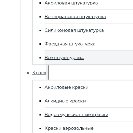
Акриловая штукатурка
Венецианская штукатурка
Силиконовая штукатурка
Фасадная штукатурка
Все штукатурки…
Краски
Акриловые краски
Алкидные краски
Водоэмульсионные краски
Краски аэрозольные