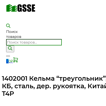
Поиск
товаров
0
0
₽
1402001 Кельма “треугольник”
КБ, сталь, дер. рукоятка, Кита
T4P