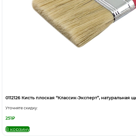
0112126 Кисть плоская “Классик-Эксперт”, натуральная щет
Уточняте скидку:
251
₽
В корзину