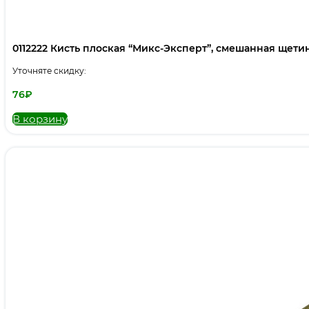
0112222 Кисть плоская “Микс-Эксперт”, смешанная щетина,
Уточняте скидку:
76
₽
В корзину