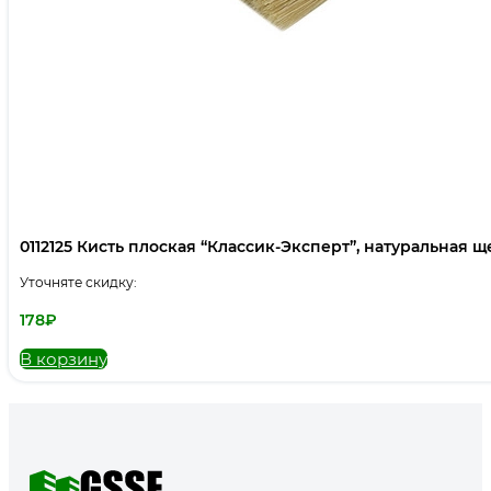
0112125 Кисть плоская “Классик-Эксперт”, натуральная щет
Уточняте скидку:
178
₽
В корзину