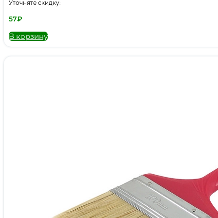
Уточняте скидку:
57
₽
В корзину