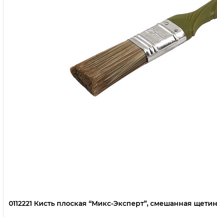
0112221 Кисть плоская “Микс-Эксперт”, смешанная щетина,