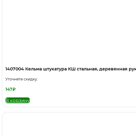
1407004 Кельма штукатура КШ стальная, деревянная рук
Уточняте скидку:
147
₽
В корзину