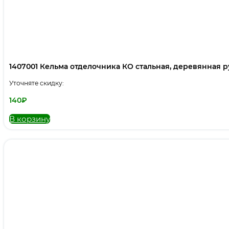
1407001 Кельма отделочника КО стальная, деревянная р
Уточняте скидку:
140
₽
В корзину