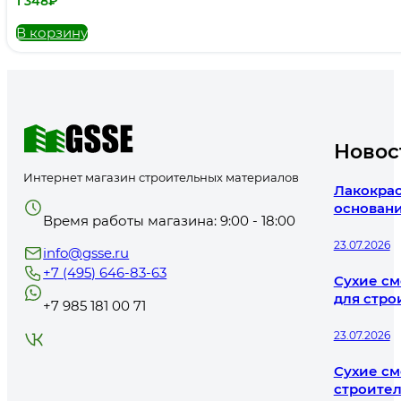
1 348
₽
В корзину
Новос
Интернет магазин строительных материалов
Лакокрас
основани
Время работы магазина: 9:00 - 18:00
23.07.2026
info@gsse.ru
+7 (495) 646-83-63
Сухие см
для стро
+7 985 181 00 71
23.07.2026
Сухие см
строител