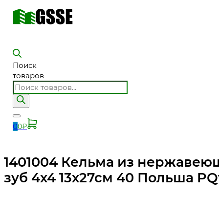
Поиск
товаров
0
0
₽
1401004 Кельма из нержавеющ
зуб 4х4 13х27см 40 Польша PQ