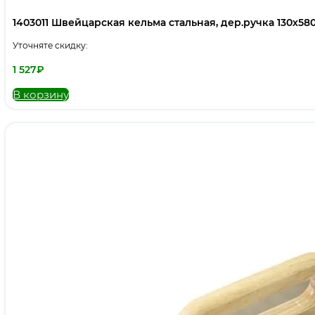
1403011 Швейцарская кельма стальная, дер.ручка 130х58
Уточняте скидку:
1 527
₽
В корзину