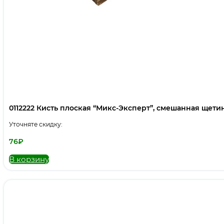
0112222 Кисть плоская “Микс-Эксперт”, смешанная щетина,
Уточняте скидку:
76
₽
В корзину