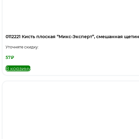
0112221 Кисть плоская “Микс-Эксперт”, смешанная щетина,
Уточняте скидку:
57
₽
В корзину