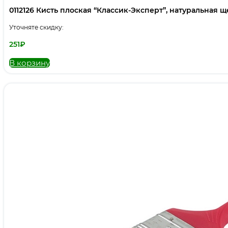
0112126 Кисть плоская “Классик-Эксперт”, натуральная щет
Уточняте скидку:
251
₽
В корзину