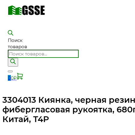
Поиск
товаров
0
0
₽
3304013 Киянка, черная резин
фибергласовая рукоятка, 680г
Китай, Т4Р