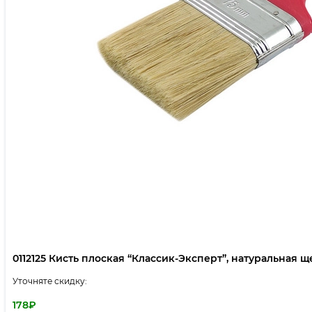
0112125 Кисть плоская “Классик-Эксперт”, натуральная щет
Уточняте скидку:
178
₽