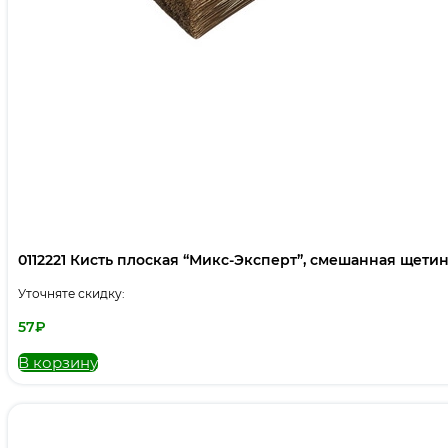
0112221 Кисть плоская “Микс-Эксперт”, смешанная щетина,
Уточняте скидку:
57
₽
В корзину