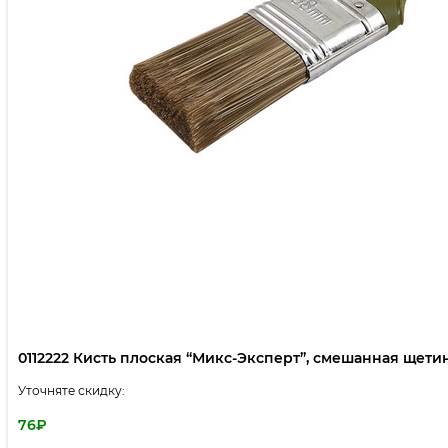
0112222 Кисть плоская “Микс-Эксперт”, смешанная щетина,
Уточняте скидку:
76
₽