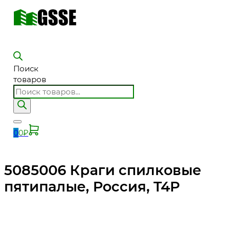
Поиск
товаров
0
0
₽
5085006 Краги спилковые
пятипалые, Россия, T4P