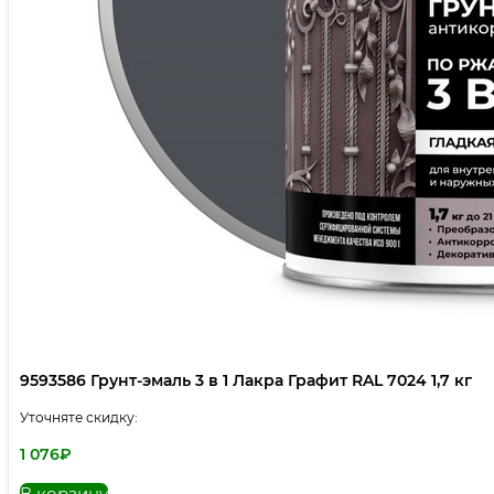
9593586 Грунт-эмаль 3 в 1 Лакра Графит RAL 7024 1,7 кг
Уточняте скидку:
1 076
₽
В корзину