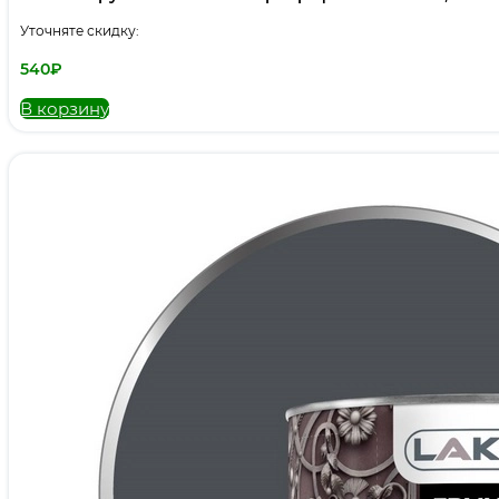
Уточняте скидку:
540
₽
В корзину