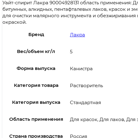
Уайт-спирит Лакра 90004928131 область применения: Д
битумных, алкидных, пентафталевых лаков, красок и э
для очистки малярного инструмента и обезжиривания
окраской.
Бренд
Лакра
Вес/объем кг/л
5
Форма выпуска
Канистра
Категория товара
Растворитель
Категория выпуска
Стандартная
Область применения
Для красок, Для лаков, Дл
Страна производства
Россия