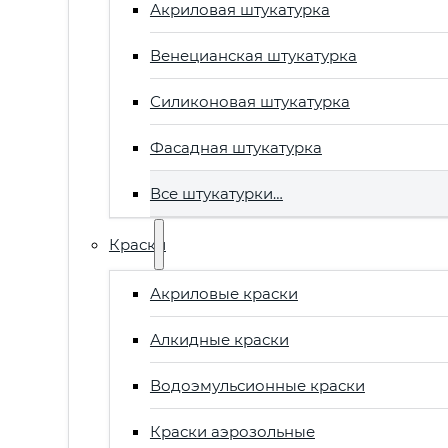
Акриловая штукатурка
Венецианская штукатурка
Силиконовая штукатурка
Фасадная штукатурка
Все штукатурки…
Краски
Акриловые краски
Алкидные краски
Водоэмульсионные краски
Краски аэрозольные