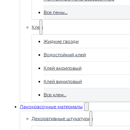
Все пены…
Клеи
Жидкие гвозди
Водостойкий клей
Клей акриловый
Клей виниловый
Все клеи…
Лакокрасочные материалы
Декоративные штукатурки