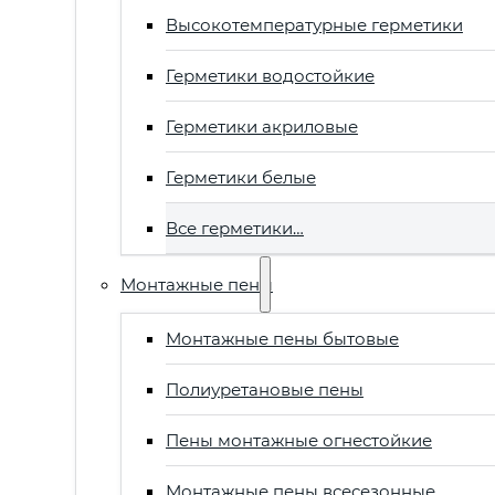
Высокотемпературные герметики
Герметики водостойкие
Герметики акриловые
Герметики белые
Все герметики…
Монтажные пены
Монтажные пены бытовые
Полиуретановые пены
Пены монтажные огнестойкие
Монтажные пены всесезонные