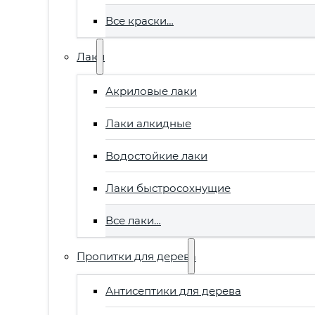
Все краски…
Лаки
Акриловые лаки
Лаки алкидные
Водостойкие лаки
Лаки быстросохнущие
Все лаки…
Пропитки для дерева
Антисептики для дерева