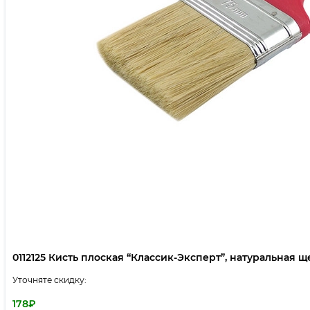
0112125 Кисть плоская “Классик-Эксперт”, натуральная щет
Уточняте скидку:
178
₽