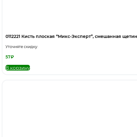
0112221 Кисть плоская “Микс-Эксперт”, смешанная щетина,
Уточняте скидку:
57
₽
В корзину