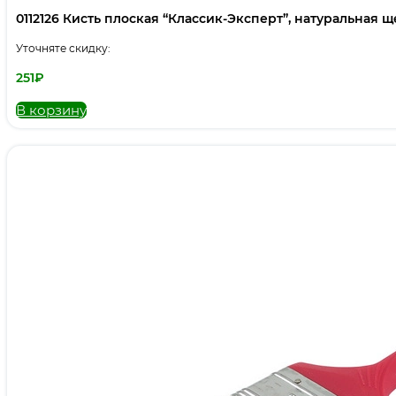
0112126 Кисть плоская “Классик-Эксперт”, натуральная щет
Уточняте скидку:
251
₽
В корзину