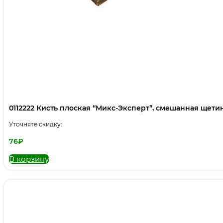
0112222 Кисть плоская “Микс-Эксперт”, смешанная щетина,
Уточняте скидку:
76
₽
В корзину