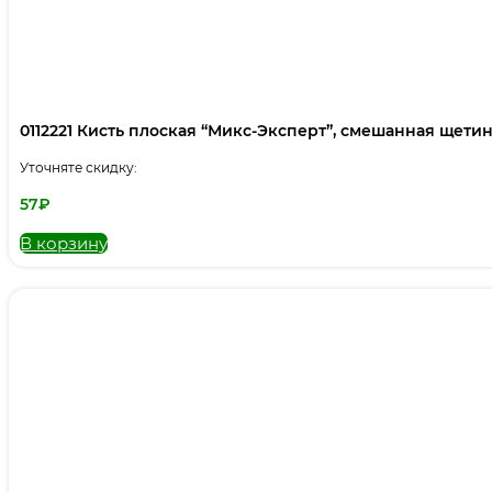
0112221 Кисть плоская “Микс-Эксперт”, смешанная щетина,
Уточняте скидку:
57
₽
В корзину