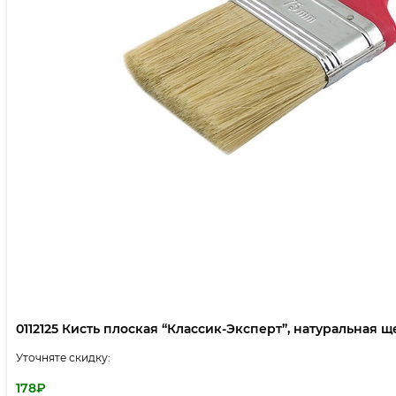
0112125 Кисть плоская “Классик-Эксперт”, натуральная щет
Уточняте скидку:
178
₽