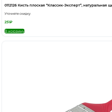
0112126 Кисть плоская “Классик-Эксперт”, натуральная щет
Уточняте скидку:
251
₽
В корзину