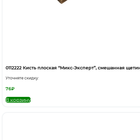
0112222 Кисть плоская “Микс-Эксперт”, смешанная щетина,
Уточняте скидку:
76
₽
В корзину