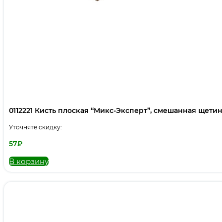
0112221 Кисть плоская “Микс-Эксперт”, смешанная щетина,
Уточняте скидку:
57
₽
В корзину