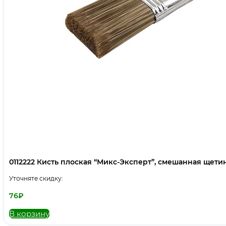
0112222 Кисть плоская “Микс-Эксперт”, смешанная щетина,
Уточняте скидку:
76
₽
В корзину