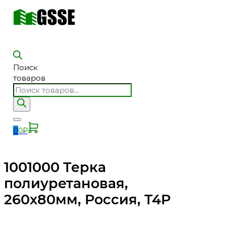
Поиск
товаров
0
0
₽
1001000 Терка
полиуретановая,
260х80мм, Россия, Т4Р