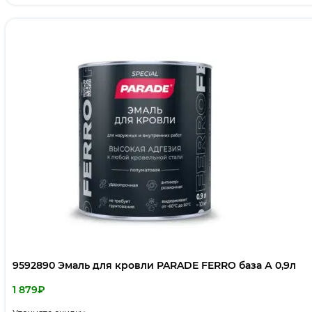
9592890 Эмаль для кровли PARADE FERRO база А 0,9л
1 879
₽