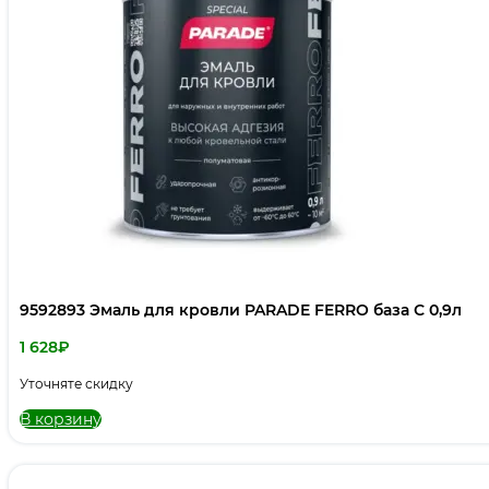
9592893 Эмаль для кровли PARADE FERRO база С 0,9л
1 628
₽
Уточняте скидку
В корзину