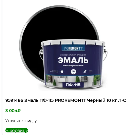
9591486 Эмаль ПФ-115 PROREMONTT Черный 10 кг Л-С
3 004
₽
Уточняте скидку
В корзину