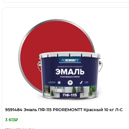
9591484 Эмаль ПФ-115 PROREMONTT Красный 10 кг Л-С
3 613
₽