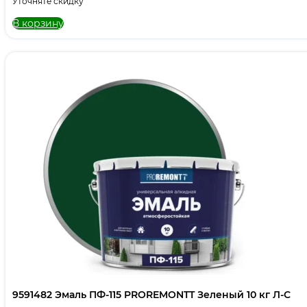
Уточняте скидку
В корзину
9591482 Эмаль ПФ-115 PROREMONTT Зеленый 10 кг Л-С