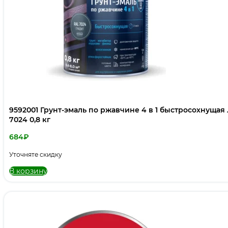
9592001 Грунт-эмаль по ржавчине 4 в 1 быстросохнущая 
7024 0,8 кг
684
₽
Уточняте скидку
В корзину