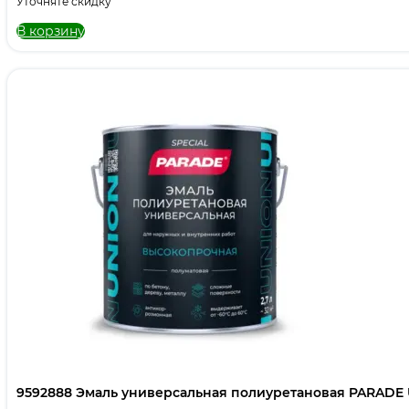
Уточняте скидку
В корзину
9592888 Эмаль универсальная полиуретановая PARADE U