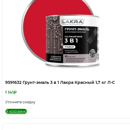
9591632 Грунт-эмаль 3 в 1 Лакра Красный 1,7 кг Л-С
1 141
₽
Уточняте скидку
В корзину