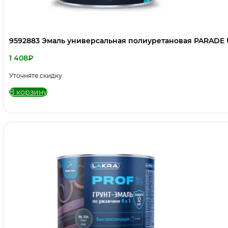
9592883 Эмаль универсальная полиуретановая PARADE U
1 408
₽
Уточняте скидку
В корзину