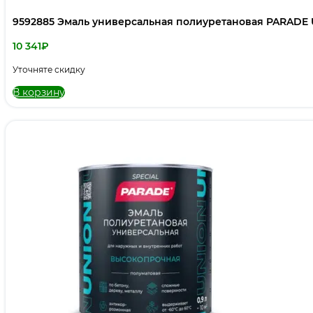
9592885 Эмаль универсальная полиуретановая PARADE 
10 341
₽
Уточняте скидку
В корзину