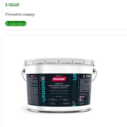
3 024
₽
Уточняте скидку
В корзину