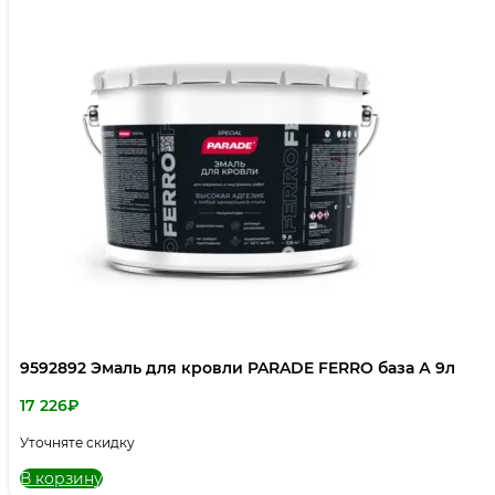
9592892 Эмаль для кровли PARADE FERRO база А 9л
17 226
₽
Уточняте скидку
В корзину