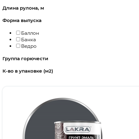
Длина рулона, м
Форма выпуска
Баллон
Банка
Ведро
Группа горючести
К-во в упаковке (м2)