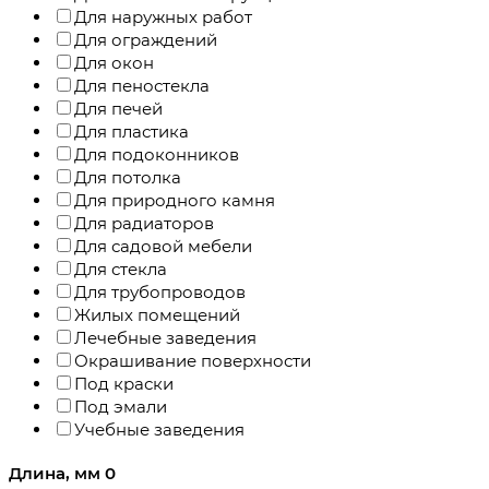
Для наружных работ
Для ограждений
Для окон
Для пеностекла
Для печей
Для пластика
Для подоконников
Для потолка
Для природного камня
Для радиаторов
Для садовой мебели
Для стекла
Для трубопроводов
Жилых помещений
Лечебные заведения
Окрашивание поверхности
Под краски
Под эмали
Учебные заведения
Длина, мм
0