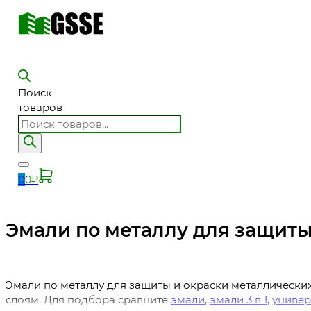
Поиск
товаров
0
0
₽
Эмали по металлу для защиты
Эмали по металлу для защиты и окраски металлически
слоям. Для подбора сравните
эмали
,
эмали 3 в 1
,
универ