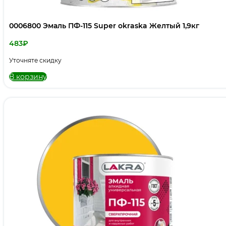
0006800 Эмаль ПФ-115 Super okraska Желтый 1,9кг
483
₽
Уточняте скидку
В корзину