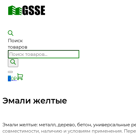
Поиск
товаров
0
0
₽
Эмали желтые
Эмали желтые: металл, дерево, бетон, универсальные 
совместимости, наличию и условиям применения. Перед з