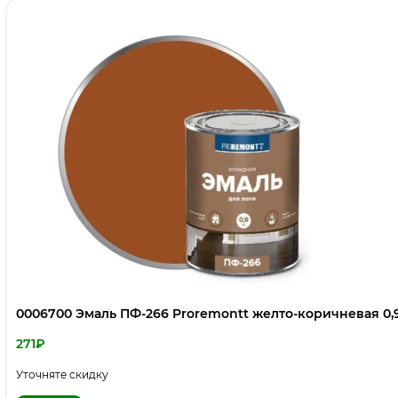
0006700 Эмаль ПФ-266 Proremontt желто-коричневая 0,
271
₽
Уточняте скидку