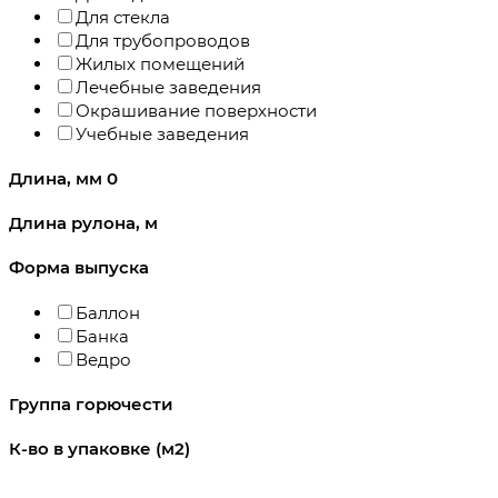
Для стекла
Для трубопроводов
Жилых помещений
Лечебные заведения
Окрашивание поверхности
Учебные заведения
Длина, мм
0
Длина рулона, м
Форма выпуска
Баллон
Банка
Ведро
Группа горючести
К-во в упаковке (м2)