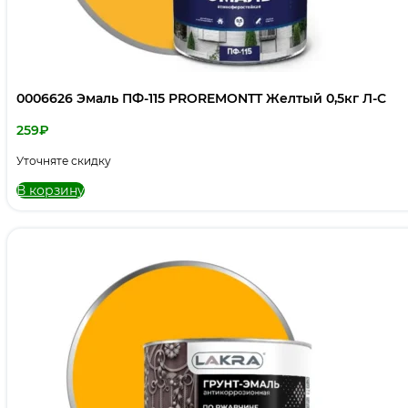
0006626 Эмаль ПФ-115 PROREMONTT Желтый 0,5кг Л-С
259
₽
Уточняте скидку
В корзину