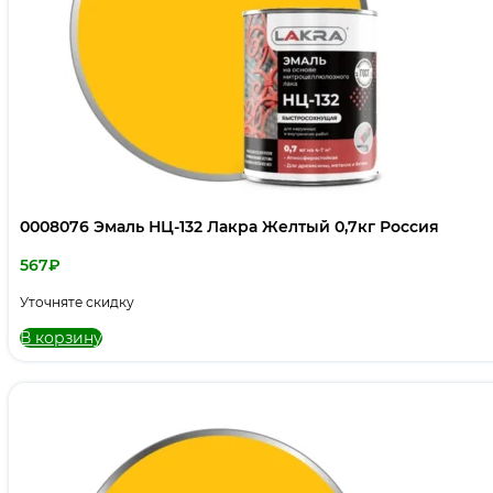
0008076 Эмаль НЦ-132 Лакра Желтый 0,7кг Россия
567
₽
Уточняте скидку
В корзину