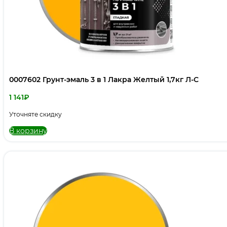
0007602 Грунт-эмаль 3 в 1 Лакра Желтый 1,7кг Л-С
1 141
₽
Уточняте скидку
В корзину