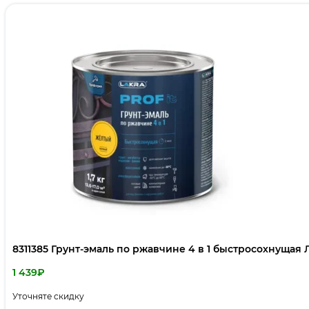
8311385 Грунт-эмаль по ржавчине 4 в 1 быстросохнущая 
1 439
₽
Уточняте скидку