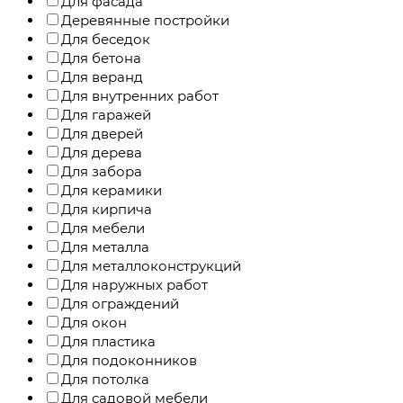
Для фасада
Деревянные постройки
Для беседок
Для бетона
Для веранд
Для внутренних работ
Для гаражей
Для дверей
Для дерева
Для забора
Для керамики
Для кирпича
Для мебели
Для металла
Для металлоконструкций
Для наружных работ
Для ограждений
Для окон
Для пластика
Для подоконников
Для потолка
Для садовой мебели