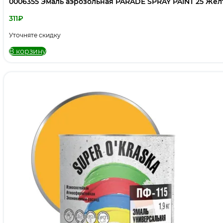
0006355 Эмаль аэрозольная PARADE SPRAY PAINT 25 Же
311
₽
Уточняте скидку
В корзину