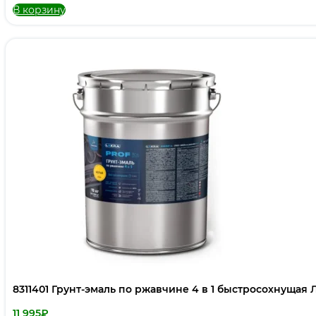
В корзину
8311401 Грунт-эмаль по ржавчине 4 в 1 быстросохнущая 
11 995
₽