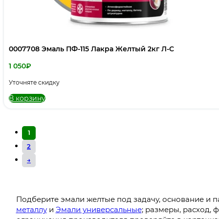
0007708 Эмаль ПФ-115 Лакра Желтый 2кг Л-С
1 050
₽
Уточняте скидку
В корзину
1
2
→
Подберите эмали желтые под задачу, основание и 
металлу
и
Эмали универсальные
; размеры, расход, 