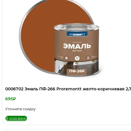
0006702 Эмаль ПФ-266 Proremontt желто-коричневая 2,
695
₽
Уточняте скидку
В корзину