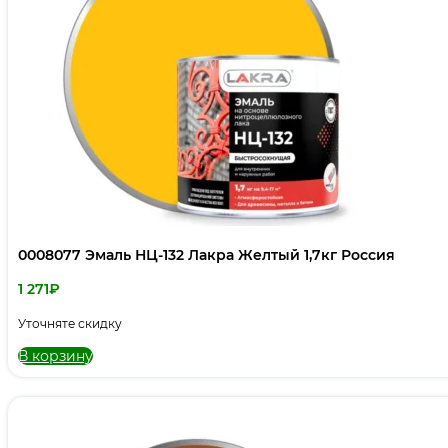
0008077 Эмаль НЦ-132 Лакра Желтый 1,7кг Россия
1 271
₽
Уточняте скидку
В корзину