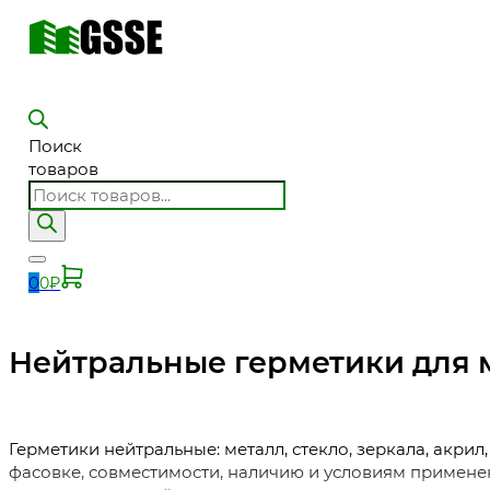
Поиск
товаров
0
0
₽
Нейтральные герметики для м
Герметики нейтральные: металл, стекло, зеркала, акри
фасовке, совместимости, наличию и условиям применени