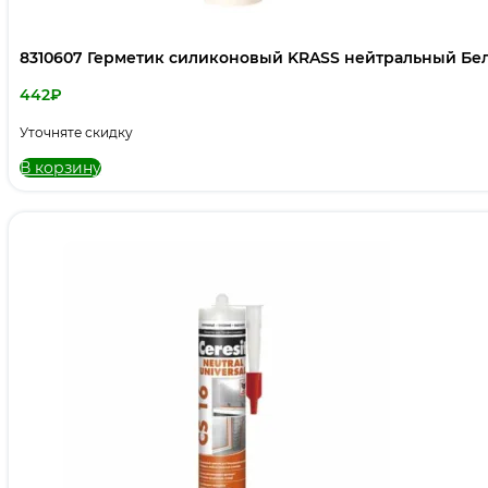
8310607 Герметик силиконовый KRASS нейтральный Бе
442
₽
Уточняте скидку
В корзину