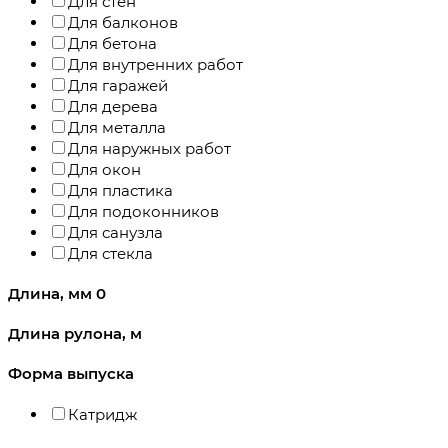
Для стен
Для балконов
Для бетона
Для внутренних работ
Для гаражей
Для дерева
Для металла
Для наружных работ
Для окон
Для пластика
Для подоконников
Для санузла
Для стекла
Длина, мм
0
Длина рулона, м
Форма выпуска
Катридж