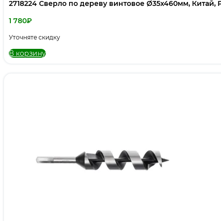
2718224 Сверло по дереву винтовое Ø35х460мм, Китай, 
1 780
₽
Уточняте скидку
В корзину