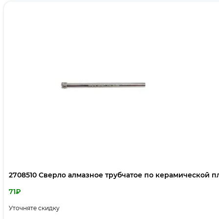
2708510 Сверло алмазное трубчатое по керамической пл
71
₽
Уточняте скидку