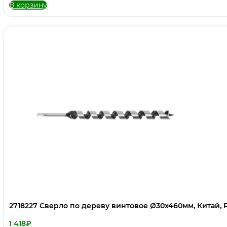
В корзину
2718227 Сверло по дереву винтовое Ø30х460мм, Китай, 
1 418
₽