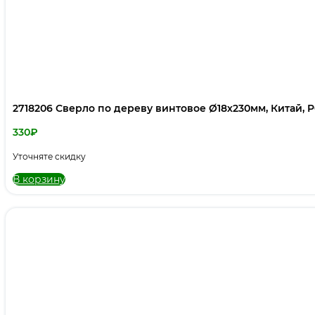
2718206 Сверло по дереву винтовое Ø18х230мм, Китай, 
330
₽
Уточняте скидку
В корзину