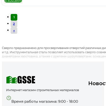
В корзину
1
2
→
Сверло предназначено для просверливания отверстий различных диам
и т.д. Инструментальная сталь позволяет использовать сверло совм
диаметрами хвостовика, а также с дрелями-шуруповертами, оснаще
Новос
Интернет магазин строительных материалов
Время работы магазина: 9:00 - 18:00