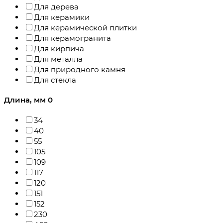
Для дерева
Для керамики
Для керамической плитки
Для керамогранита
Для кирпича
Для металла
Для природного камня
Для стекла
Длина, мм
0
34
40
55
105
109
117
120
151
152
230