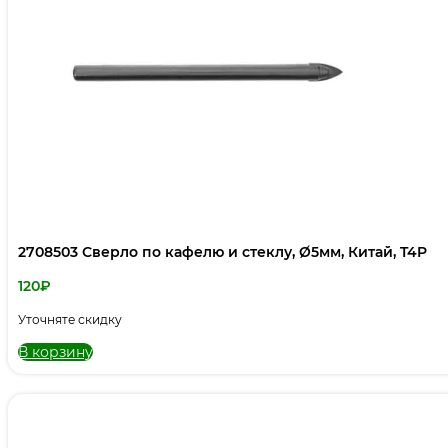
2708503 Сверло по кафелю и стеклу, Ø5мм, Китай, T4P
120
₽
Уточняте скидку
В корзину