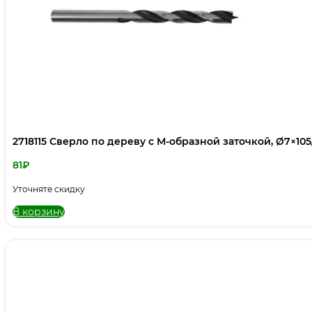
2718115 Сверло по дереву с М-образной заточкой, Ø7×105
81
₽
Уточняте скидку
В корзину