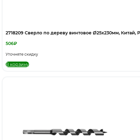
2718209 Сверло по дереву винтовое Ø25х230мм, Китай, 
506
₽
Уточняте скидку
В корзину