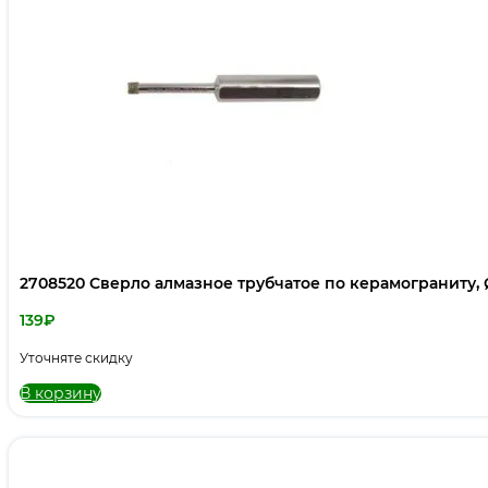
2708520 Сверло алмазное трубчатое по керамограниту, 
139
₽
Уточняте скидку
В корзину