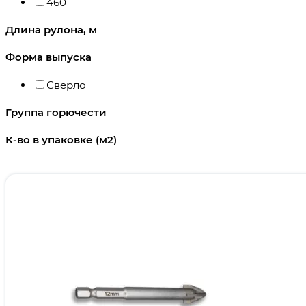
460
Длина рулона, м
Форма выпуска
Сверло
Группа горючести
К-во в упаковке (м2)