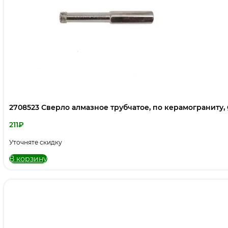
2708523 Сверло алмазное трубчатое, по керамограниту,
211
₽
Уточняте скидку
В корзину