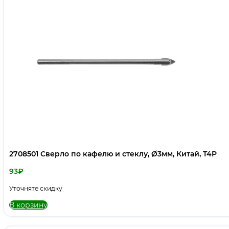
2708501 Сверло по кафелю и стеклу, Ø3мм, Китай, T4P
93
₽
Уточняте скидку
В корзину