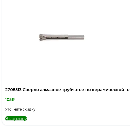
2708513 Сверло алмазное трубчатое по керамической пл
105
₽
Уточняте скидку
В корзину