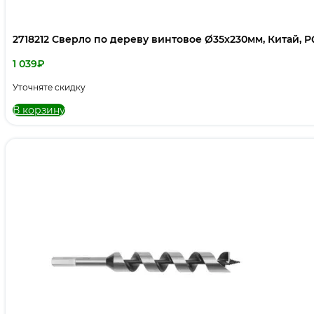
2718212 Сверло по дереву винтовое Ø35х230мм, Китай, 
1 039
₽
Уточняте скидку
В корзину