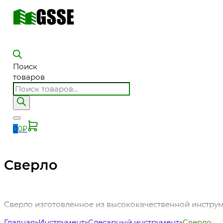
Поиск
товаров
0
0
₽
Сверло
Сверло изготовленное из высококачественной инструм
Главная
Инструмент
Слесарный инструмент
Сверло