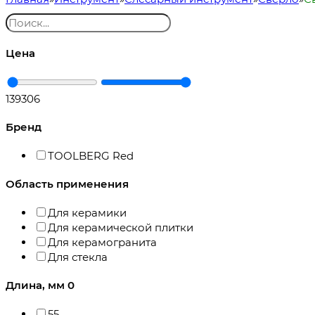
Цена
139
306
Бренд
TOOLBERG Red
Область применения
Для керамики
Для керамической плитки
Для керамогранита
Для стекла
Длина, мм
0
55