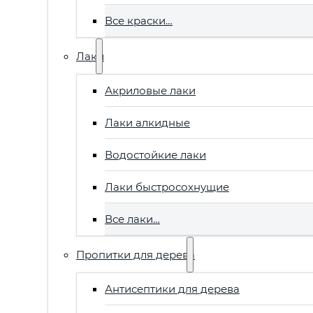
Все краски…
Лаки
Акриловые лаки
Лаки алкидные
Водостойкие лаки
Лаки быстросохнущие
Все лаки…
Пропитки для дерева
Антисептики для дерева