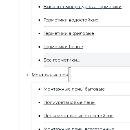
Высокотемпературные герметики
Герметики водостойкие
Герметики акриловые
Герметики белые
Все герметики…
Монтажные пены
Монтажные пены бытовые
Полиуретановые пены
Пены монтажные огнестойкие
Монтажные пены всесезонные