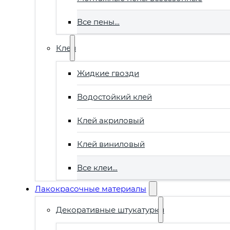
Все пены…
Клеи
Жидкие гвозди
Водостойкий клей
Клей акриловый
Клей виниловый
Все клеи…
Лакокрасочные материалы
Декоративные штукатурки