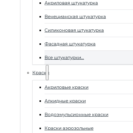
Акриловая штукатурка
Венецианская штукатурка
Силиконовая штукатурка
Фасадная штукатурка
Все штукатурки…
Краски
Акриловые краски
Алкидные краски
Водоэмульсионные краски
Краски аэрозольные