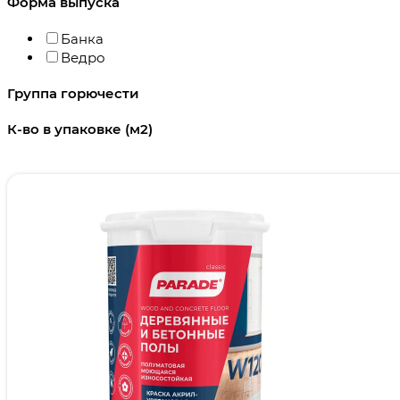
Форма выпуска
Банка
Ведро
Группа горючести
К-во в упаковке (м2)