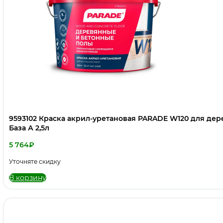
9593102 Краска акрил-уретановая PARADE W120 для де
База А 2,5л
5 764
₽
Уточняте скидку
В корзину