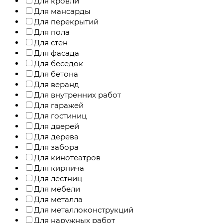
Для кровли
Для мансарды
Для перекрытий
Для пола
Для стен
Для фасада
Для беседок
Для бетона
Для веранд
Для внутренних работ
Для гаражей
Для гостиниц
Для дверей
Для дерева
Для забора
Для кинотеатров
Для кирпича
Для лестниц
Для мебели
Для металла
Для металлоконструкций
Для наружных работ