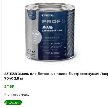
8311358 Эмаль для бетонных полов быстросохнущая Лакра PROF IT Серое окно, RAL
7040 2,8 кг
2 116
₽
Уточняте скидку
В корзину