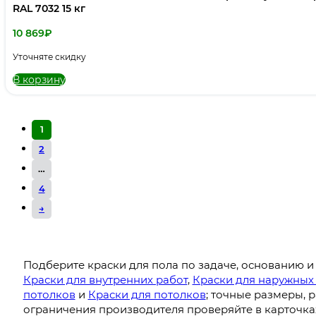
RAL 7032 15 кг
10 869
₽
Уточняте скидку
В корзину
1
2
…
4
→
Подберите краски для пола по задаче, основанию и
Краски для внутренних работ
,
Краски для наружных
потолков
и
Краски для потолков
; точные размеры, р
ограничения производителя проверяйте в карточках 