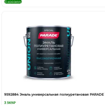
В корзину
9592884 Эмаль универсальная полиуретановая PARADE U
3 569
₽