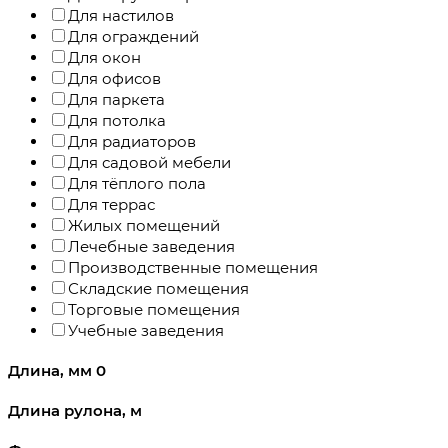
Для настилов
Для ограждений
Для окон
Для офисов
Для паркета
Для потолка
Для радиаторов
Для садовой мебели
Для тёплого пола
Для террас
Жилых помещений
Лечебные заведения
Производственные помещения
Складские помещения
Торговые помещения
Учебные заведения
Длина, мм
0
Длина рулона, м