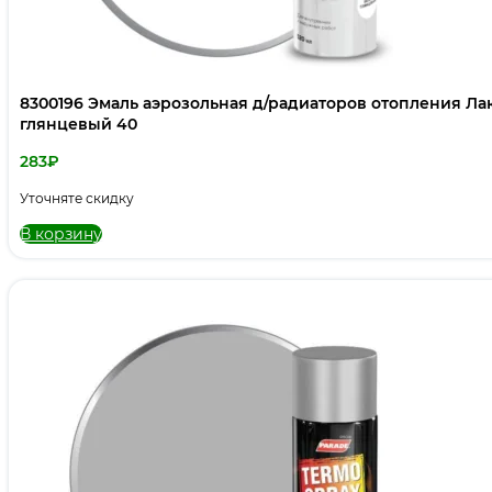
8300196 Эмаль аэрозольная д/радиаторов отопления Ла
глянцевый 40
283
₽
Уточняте скидку
В корзину