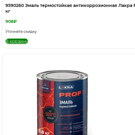
9590260 Эмаль термостойкая антикоррозионная Лакра P
кг
908
₽
Уточняте скидку
В корзину