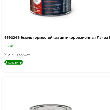
9590249 Эмаль термостойкая антикоррозионная Лакра P
550
₽
Уточняте скидку
В корзину