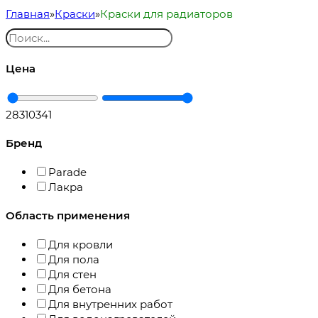
Главная
Краски
Краски для радиаторов
Цена
283
10341
Бренд
Parade
Лакра
Область применения
Для кровли
Для пола
Для стен
Для бетона
Для внутренних работ