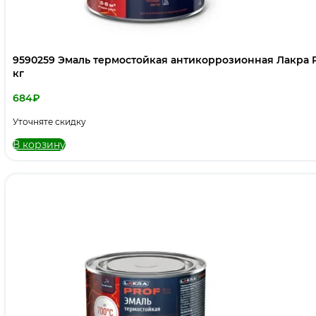
9590259 Эмаль термостойкая антикоррозионная Лакра P
кг
684
₽
Уточняте скидку
В корзину