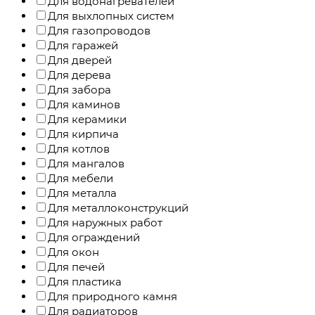
Для водонагревателей
Для выхлопных систем
Для газопроводов
Для гаражей
Для дверей
Для дерева
Для забора
Для каминов
Для керамики
Для кирпича
Для котлов
Для мангалов
Для мебели
Для металла
Для металлоконструкций
Для наружных работ
Для ограждений
Для окон
Для печей
Для пластика
Для природного камня
Для радиаторов