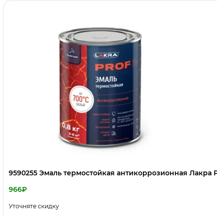
9590255 Эмаль термостойкая антикоррозионная Лакра PR
966
₽
Уточняте скидку