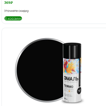
369
₽
Уточняте скидку
В корзину