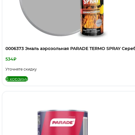
0006373 Эмаль аэрозольная PARADE TERMO SPRAY Сере
534
₽
Уточняте скидку
В корзину