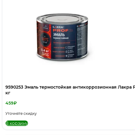
9590253 Эмаль термостойкая антикоррозионная Лакра P
кг
459
₽
Уточняте скидку
В корзину