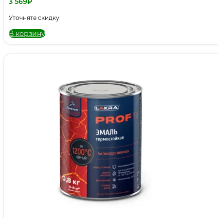
3 569
₽
Уточняте скидку
В корзину