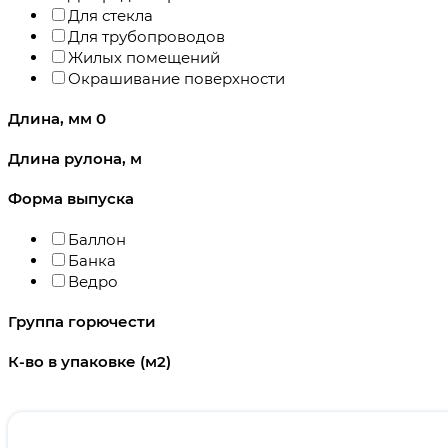
Для стекла
Для трубопроводов
Жилых помещений
Окрашивание поверхности
Длина, мм
0
Длина рулона, м
Форма выпуска
Баллон
Банка
Ведро
Группа горючести
К-во в упаковке (м2)