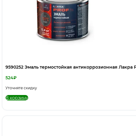
9590252 Эмаль термостойкая антикоррозионная Лакра PR
524
₽
Уточняте скидку
В корзину