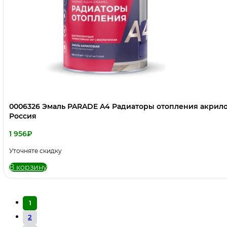
0006326 Эмаль PARADE A4 Радиаторы отопления акрилова
Россия
1 956
₽
Уточняте скидку
В корзину
1
2