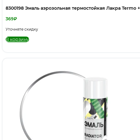
8300198 Эмаль аэрозольная термостойкая Лакра Termo +
369
₽
Уточняте скидку
В корзину