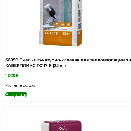
66950 Смесь штукатурно-клеевая для теплоизоляции 
КАВЕРПЛИКС ТС117 F (25 кг)
1 029
₽
Уточняте скидку
В корзину