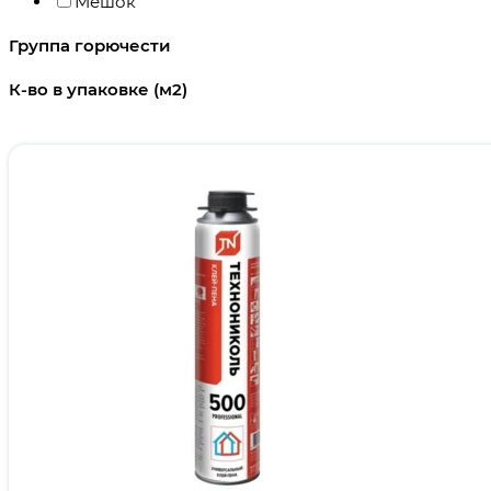
Мешок
Группа горючести
К-во в упаковке (м2)