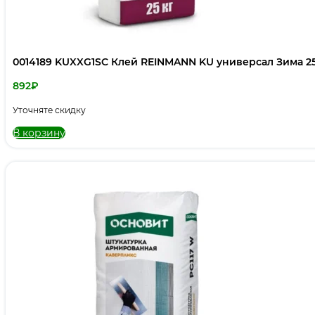
0014189 KUXXG1SC Клей REINMANN KU универсал Зима 2
892
₽
Уточняте скидку
В корзину