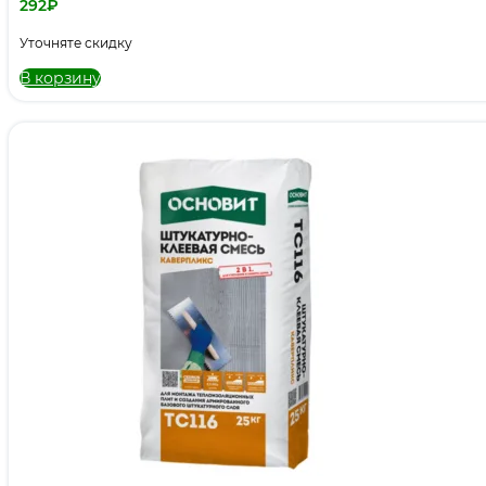
292
₽
Уточняте скидку
В корзину