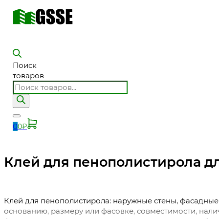
Поиск
товаров
0
0
₽
Клей для пенополистирола д
Клей для пенополистирола: наружные стены, фасадные
основанию, размеру или фасовке, совместимости, нали