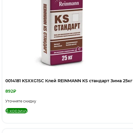
0014181 KSXXG1SC Клей REINMANN KS стандарт Зима 25кг
892
₽
Уточняте скидку
В корзину