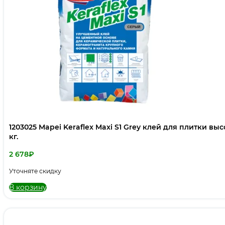
1203025 Mapei Keraflex Maxi S1 Grey клей для плитки вы
кг.
2 678
₽
Уточняте скидку
В корзину