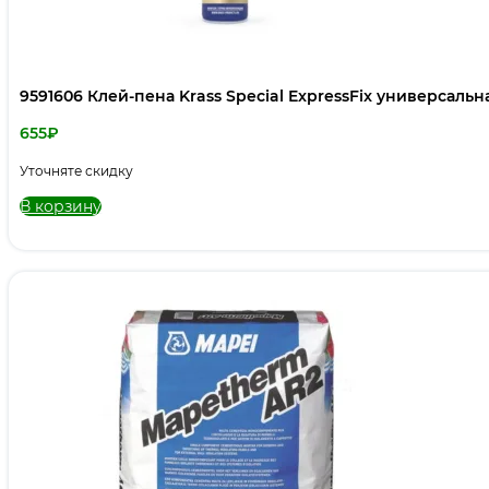
9591606 Клей-пена Krass Special ExpressFix универсальн
655
₽
Уточняте скидку
В корзину