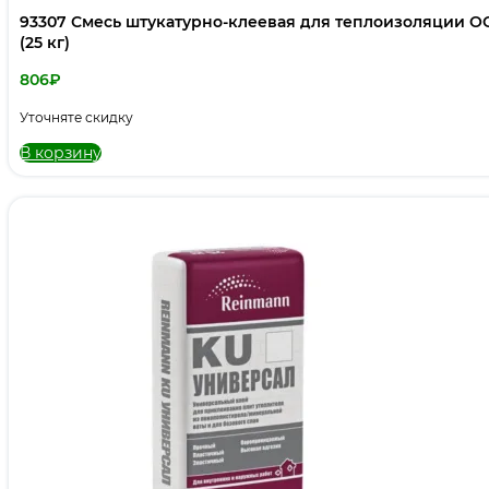
93307 Смесь штукатурно-клеевая для теплоизоляции 
(25 кг)
806
₽
Уточняте скидку
В корзину