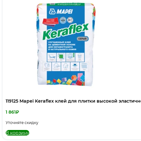
119125 Mapei Keraflex клей для плитки высокой эластичн
1 861
₽
Уточняте скидку
В корзину