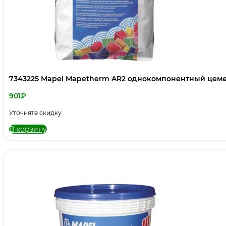
7343225 Mapei Mapetherm AR2 однокомпонентный цемен
901
₽
Уточняте скидку
В корзину