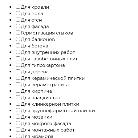
Для кровли
Для пола
Для стен
Для фасада
Герметизация стыков
Для балконов
Для бетона
Для внутренних работ
Для газобетонных плит
Для гипсокартона
Для дерева
Для керамической плитки
Для керамогранита
Для кирпича
Для кладки стен
Для клинкерной плитки
Для крупноформатной плитки
Для мозаики
Для мокрого фасада
Для монтажных работ
Для мрамора