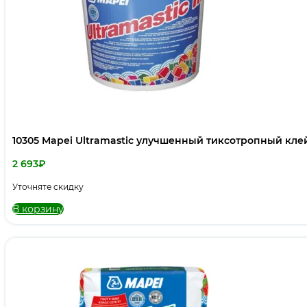
10305 Mapei Ultramastic улучшенный тиксотропный клей
2 693
₽
Уточняте скидку
В корзину