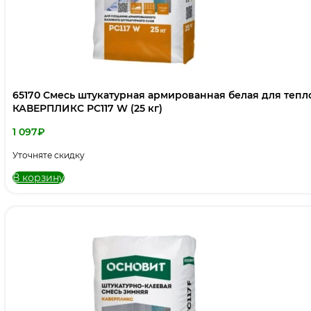
65170 Смесь штукатурная армированная белая для те
КАВЕРПЛИКС РС117 W (25 кг)
1 097
₽
Уточняте скидку
В корзину