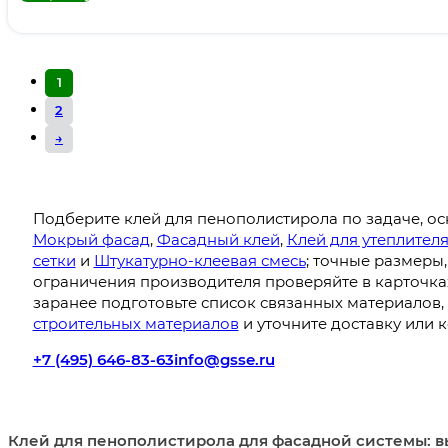
1
2
→
Подберите клей для пенополистирола по задаче, о
Мокрый фасад
,
Фасадный клей
,
Клей для утеплител
сетки
и
Штукатурно-клеевая смесь
; точные размеры,
ограничения производителя проверяйте в карточках 
заранее подготовьте список связанных материалов,
строительных материалов
и уточните доставку или 
+7 (495) 646-83-63
info@gsse.ru
Клей для пенополистирола для фасадной системы: в