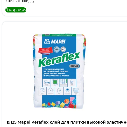
Уточняте скидку
В корзину
119125 Mapei Keraflex клей для плитки высокой эластичн