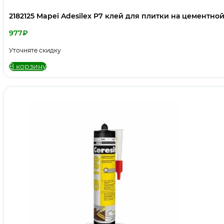
2182125 Mapei Adesilex P7 клей для плитки на цементной
977
₽
Уточняте скидку
В корзину