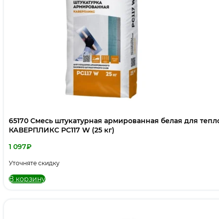
65170 Смесь штукатурная армированная белая для те
КАВЕРПЛИКС РС117 W (25 кг)
1 097
₽
Уточняте скидку
В корзину