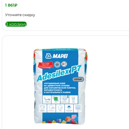
1 861
₽
Уточняте скидку
В корзину