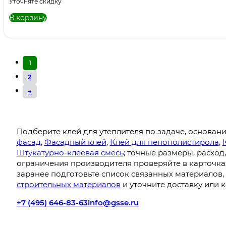
Уточняте скидку
В корзину
1
2
→
Подберите клей для утеплителя по задаче, основан
фасад
,
Фасадный клей
,
Клей для пенополистирола
,
Штукатурно-клеевая смесь
; точные размеры, расход
ограничения производителя проверяйте в карточках 
заранее подготовьте список связанных материалов,
строительных материалов
и уточните доставку или 
+7 (495) 646-83-63
info@gsse.ru