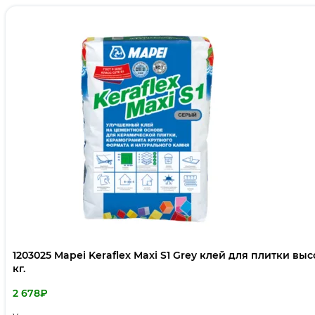
1203025 Mapei Keraflex Maxi S1 Grey клей для плитки вы
кг.
2 678
₽