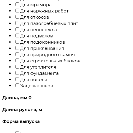
Для мрамора
Для наружных работ
Для откосов
Для пазогребневых плит
Для пеностекла
Для подвалов
Для подоконников
Для приклеивания
Для природного камня
Для строительных блоков
Для утеплителя
Для фундамента
Для цоколя
Заделка швов
Длина, мм
0
Длина рулона, м
Форма выпуска