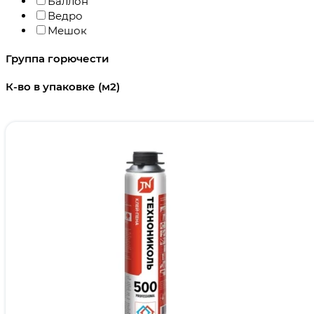
Баллон
Ведро
Мешок
Группа горючести
К-во в упаковке (м2)