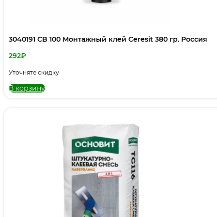
3040191 CB 100 Монтажный клей Ceresit 380 гр. Россия
292
₽
Уточняте скидку
В корзину