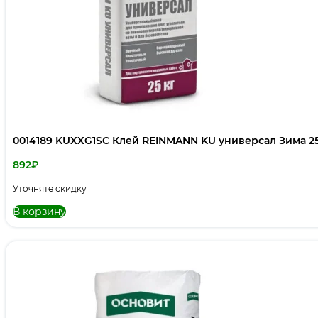
0014189 KUXXG1SC Клей REINMANN KU универсал Зима 2
892
₽
Уточняте скидку
В корзину