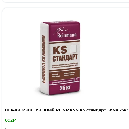
0014181 KSXXG1SC Клей REINMANN KS стандарт Зима 25кг
892
₽