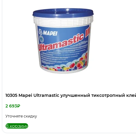
10305 Mapei Ultramastic улучшенный тиксотропный клей
2 693
₽
Уточняте скидку
В корзину