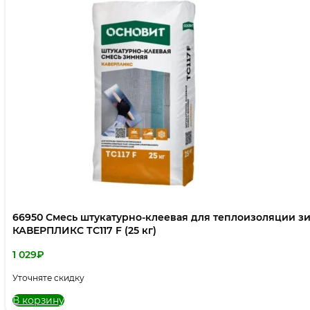
66950 Смесь штукатурно-клеевая для теплоизоляции 
КАВЕРПЛИКС ТС117 F (25 кг)
1 029
₽
Уточняте скидку
В корзину