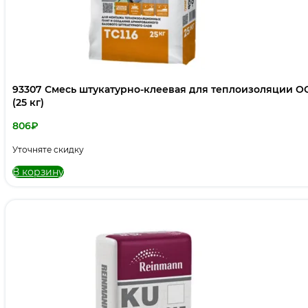
93307 Смесь штукатурно-клеевая для теплоизоляции 
(25 кг)
806
₽
Уточняте скидку
В корзину