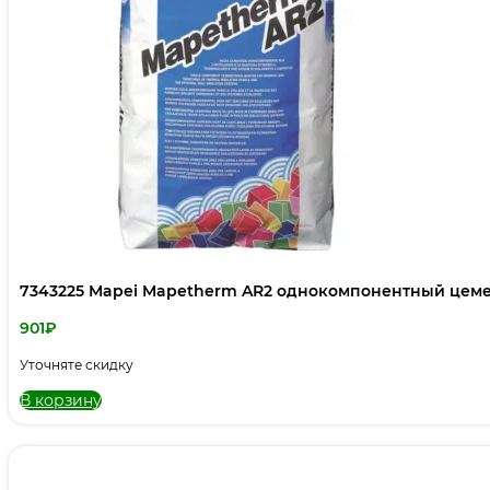
7343225 Mapei Mapetherm AR2 однокомпонентный цемен
901
₽
Уточняте скидку
В корзину