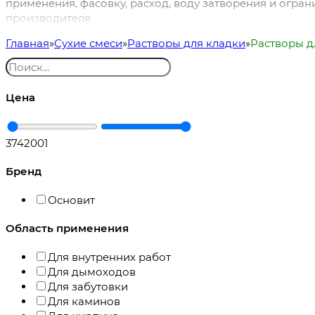
применения, фасовку, расход, воду затворения и огран
производителя.
Главная
Сухие смеси
Растворы для кладки
Растворы д
Цена
374
2001
Бренд
Основит
Область применения
Для внутренних работ
Для дымоходов
Для забутовки
Для каминов