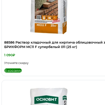
88586 Раствор кладочный для кирпича облицовочный
БРИКФОРМ МС11 F супербелый 011 (25 кг)
1 090
₽
Уточняте скидку
В корзину