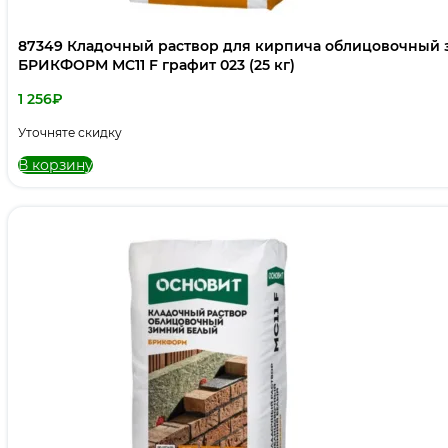
87349 Кладочный раствор для кирпича облицовочны
БРИКФОРМ MC11 F графит 023 (25 кг)
1 256
₽
Уточняте скидку
В корзину