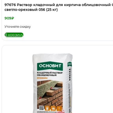
97676 Раствор кладочный для кирпича облицовочны
светло-ореховый 056 (25 кг)
909
₽
Уточняте скидку
В корзину