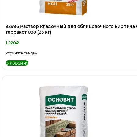
92996 Раствор кладочный для облицовочного кирпич
терракот 088 (25 кг)
1 220
₽
Уточняте скидку
В корзину