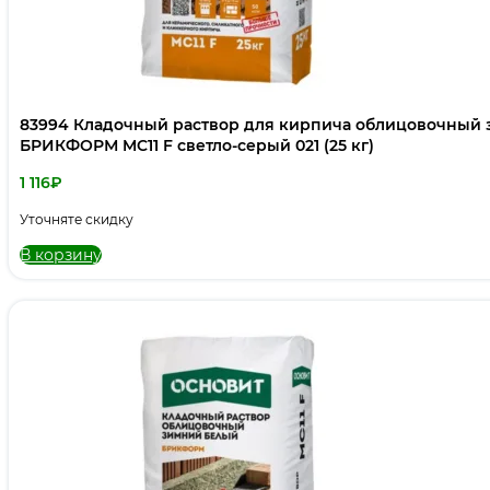
83994 Кладочный раствор для кирпича облицовочны
БРИКФОРМ MC11 F светло-серый 021 (25 кг)
1 116
₽
Уточняте скидку
В корзину