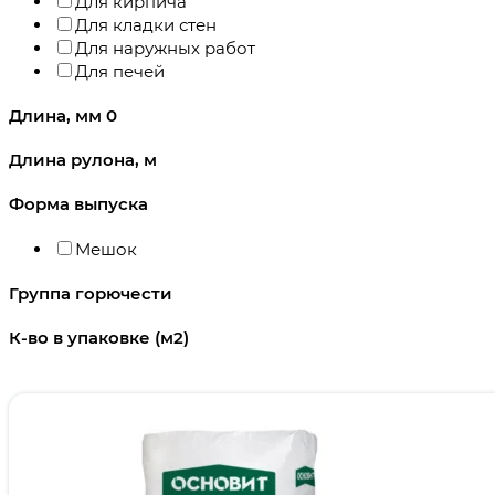
Для кирпича
Для кладки стен
Для наружных работ
Для печей
Длина, мм
0
Длина рулона, м
Форма выпуска
Мешок
Группа горючести
К-во в упаковке (м2)