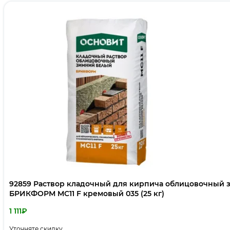
92859 Раствор кладочный для кирпича облицовочный
БРИКФОРМ MC11 F кремовый 035 (25 кг)
1 111
₽
Уточняте скидку