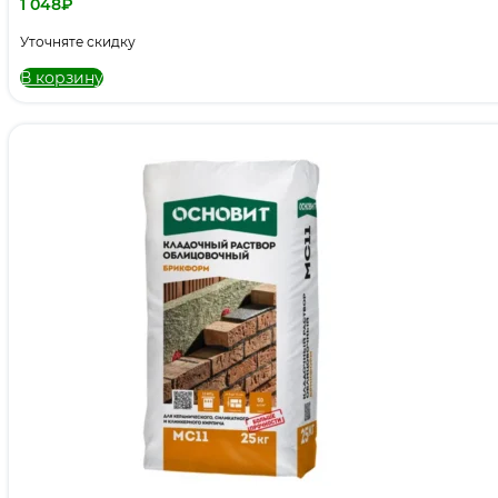
1 048
₽
Уточняте скидку
В корзину