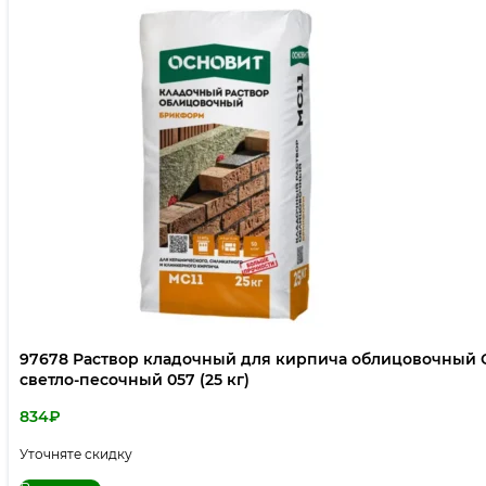
97678 Раствор кладочный для кирпича облицовочны
светло-песочный 057 (25 кг)
834
₽
Уточняте скидку