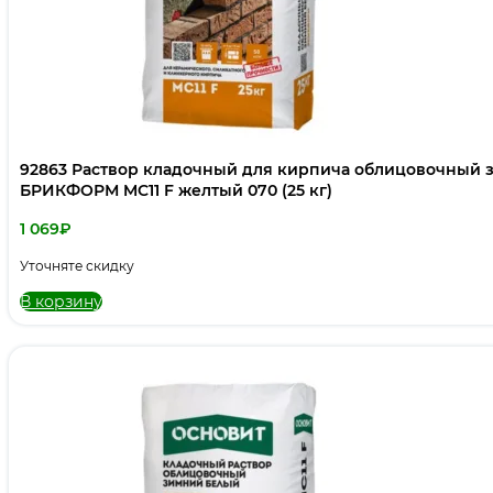
92863 Раствор кладочный для кирпича облицовочный
БРИКФОРМ MC11 F желтый 070 (25 кг)
1 069
₽
Уточняте скидку
В корзину