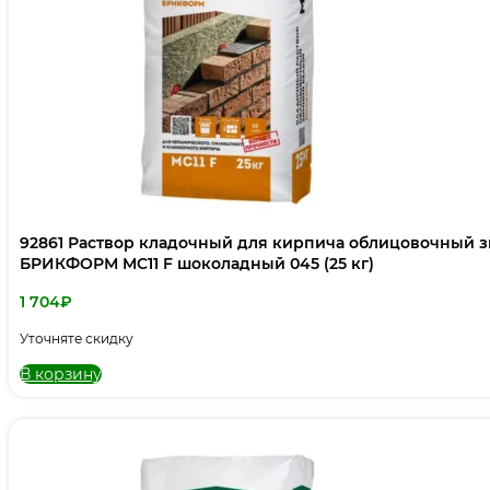
92861 Раствор кладочный для кирпича облицовочный
БРИКФОРМ MC11 F шоколадный 045 (25 кг)
1 704
₽
Уточняте скидку
В корзину