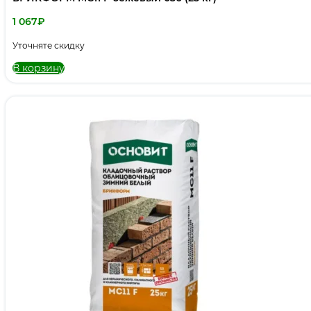
1 067
₽
Уточняте скидку
В корзину