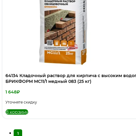
64134 Кладочный раствор для кирпича с высоким во
БРИКФОРМ МС11/1 медный 083 (25 кг)
1 648
₽
Уточняте скидку
В корзину
1