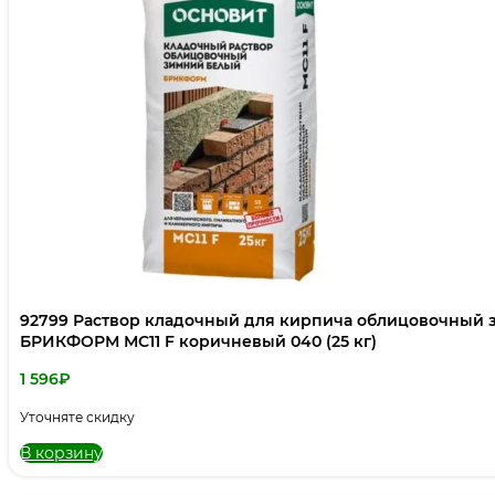
92799 Раствор кладочный для кирпича облицовочный
БРИКФОРМ МС11 F коричневый 040 (25 кг)
1 596
₽
Уточняте скидку
В корзину