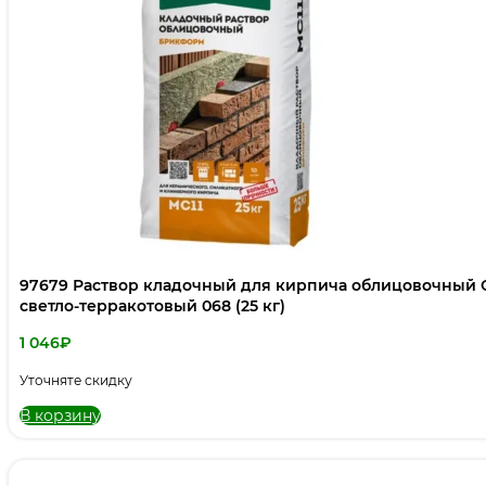
97679 Раствор кладочный для кирпича облицовочны
светло-терракотовый 068 (25 кг)
1 046
₽
Уточняте скидку
В корзину