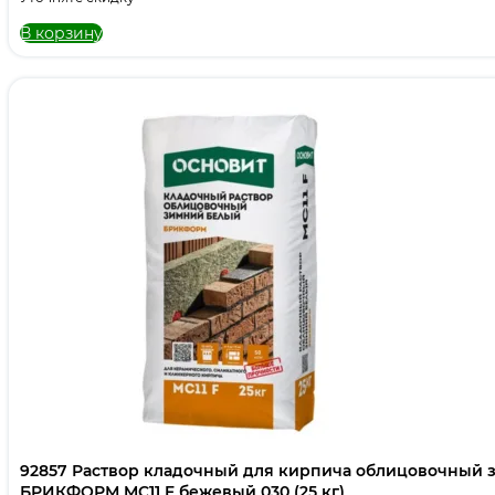
В корзину
92857 Раствор кладочный для кирпича облицовочный
БРИКФОРМ MC11 F бежевый 030 (25 кг)