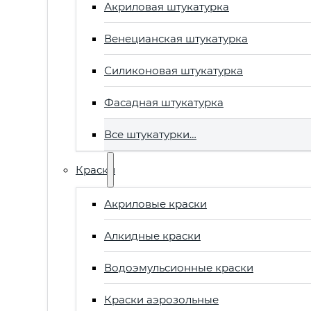
Акриловая штукатурка
Венецианская штукатурка
Силиконовая штукатурка
Фасадная штукатурка
Все штукатурки…
Краски
Акриловые краски
Алкидные краски
Водоэмульсионные краски
Краски аэрозольные