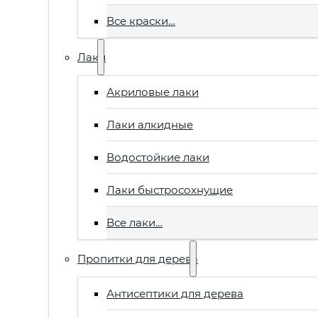
Все краски…
Лаки
Акриловые лаки
Лаки алкидные
Водостойкие лаки
Лаки быстросохнущие
Все лаки…
Пропитки для дерева
Антисептики для дерева