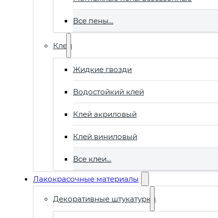
Все пены…
Клеи
Жидкие гвозди
Водостойкий клей
Клей акриловый
Клей виниловый
Все клеи…
Лакокрасочные материалы
Декоративные штукатурки