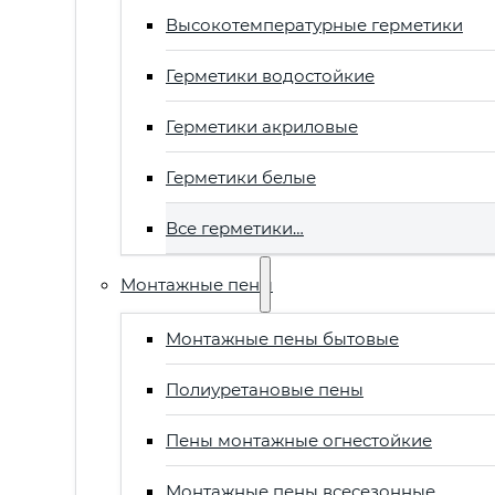
Высокотемпературные герметики
Герметики водостойкие
Герметики акриловые
Герметики белые
Все герметики…
Монтажные пены
Монтажные пены бытовые
Полиуретановые пены
Пены монтажные огнестойкие
Монтажные пены всесезонные