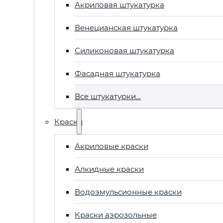
Акриловая штукатурка
Венецианская штукатурка
Силиконовая штукатурка
Фасадная штукатурка
Все штукатурки…
Краски
Акриловые краски
Алкидные краски
Водоэмульсионные краски
Краски аэрозольные