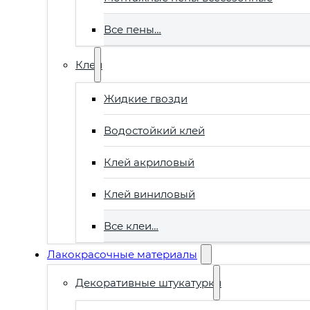
Все пены…
Клеи
Жидкие гвозди
Водостойкий клей
Клей акриловый
Клей виниловый
Все клеи…
Лакокрасочные материалы
Декоративные штукатурки