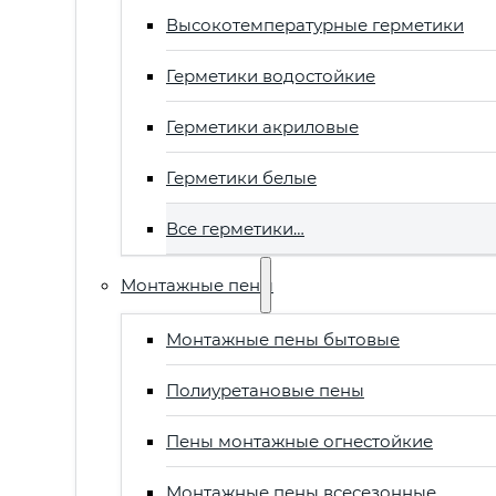
Высокотемпературные герметики
Герметики водостойкие
Герметики акриловые
Герметики белые
Все герметики…
Монтажные пены
Монтажные пены бытовые
Полиуретановые пены
Пены монтажные огнестойкие
Монтажные пены всесезонные