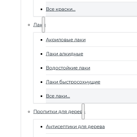
Все краски…
Лаки
Акриловые лаки
Лаки алкидные
Водостойкие лаки
Лаки быстросохнущие
Все лаки…
Пропитки для дерева
Антисептики для дерева