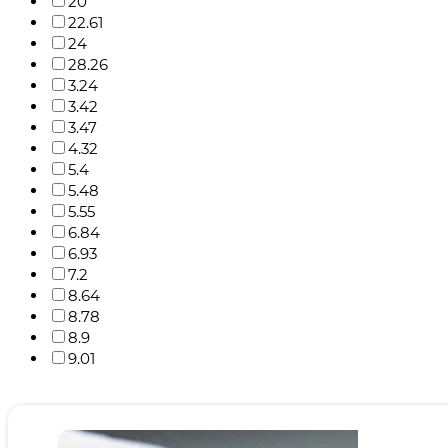
20
22.61
24
28.26
3.24
3.42
3.47
4.32
5.4
5.48
5.55
6.84
6.93
7.2
8.64
8.78
8.9
9.01