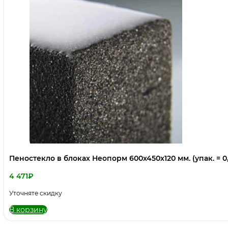
Пеностекло в блоках Неопорм 600х450х120 мм. (упак. = 0
4 471
₽
Уточняте скидку
В корзину