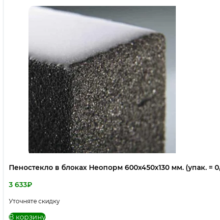
Пеностекло в блоках Неопорм 600х450х130 мм. (упак. = 0
3 633
₽
Уточняте скидку
В корзину