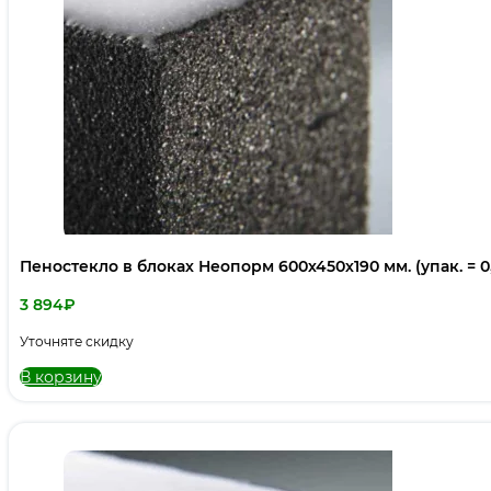
Пеностекло в блоках Неопорм 600х450х190 мм. (упак. = 0
3 894
₽
Уточняте скидку
В корзину