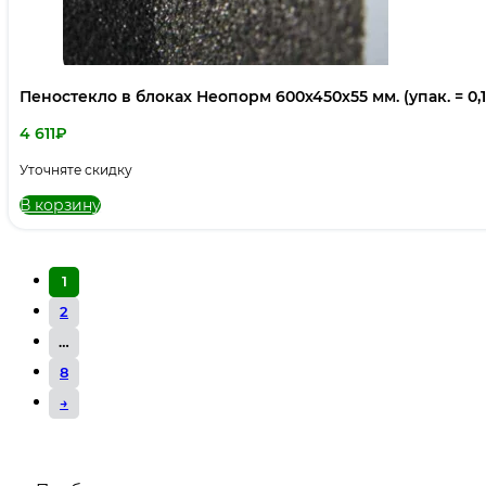
Пеностекло в блоках Неопорм 600х450х55 мм. (упак. = 0,
4 611
₽
Уточняте скидку
В корзину
1
2
…
8
→