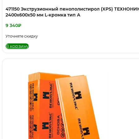
471150 Экструзионный пенополистирол (XPS) ТЕХНОН
2400х600х50 мм L-кромка тип А
9 340
₽
Уточняте скидку
В корзину