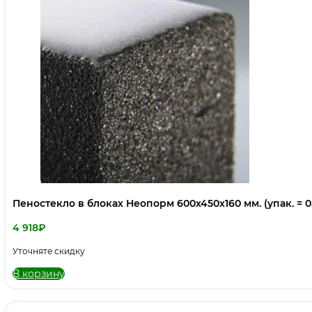
Пеностекло в блоках Неопорм 600х450х160 мм. (упак. = 0
4 918
₽
Уточняте скидку
В корзину