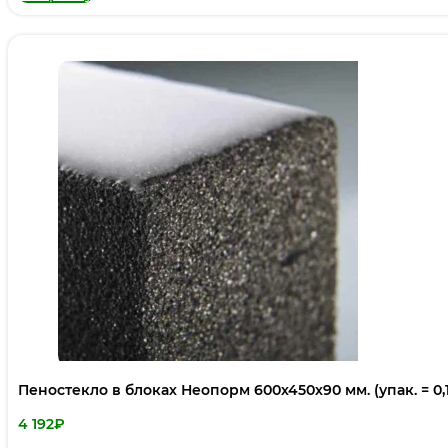
Пеностекло в блоках Неопорм 600х450х90 мм. (упак. = 0,
4 192
₽