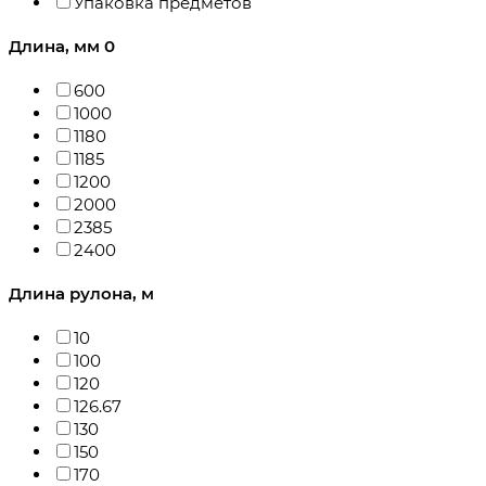
Упаковка предметов
Длина, мм
0
600
1000
1180
1185
1200
2000
2385
2400
Длина рулона, м
10
100
120
126.67
130
150
170