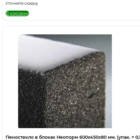
Уточняте скидку
В корзину
Пеностекло в блоках Неопорм 600х450х80 мм. (упак. = 0,