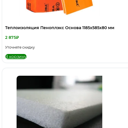
Теплоизоляция Пеноплэкс Основа 1185х585х80 мм
2 875
₽
Уточняте скидку
В корзину