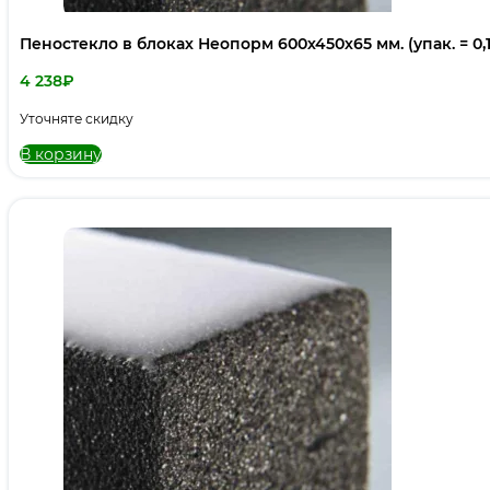
Пеностекло в блоках Неопорм 600х450х65 мм. (упак. = 0,
4 238
₽
Уточняте скидку
В корзину