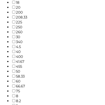
18
20
200
208.33
225
250
260
30
340
4.5
40
400
41.67
455
50
58.33
60
66.67
75
8
8.2