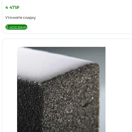
4 471
₽
Уточняте скидку
В корзину