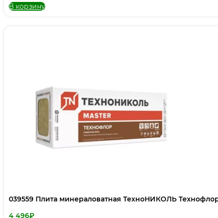
В корзину
039559 Плита минераловатная ТехноНИКОЛЬ Технофлор
4 496
₽