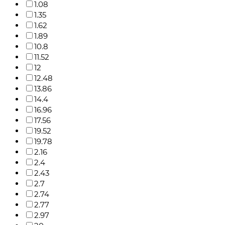
1.08
1.35
1.62
1.89
10.8
11.52
12
12.48
13.86
14.4
16.96
17.56
19.52
19.78
2.16
2.4
2.43
2.7
2.74
2.77
2.97