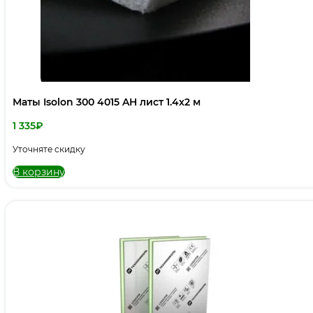
Маты Isolon 300 4015 AH лист 1.4х2 м
1 335
₽
Уточняте скидку
В корзину