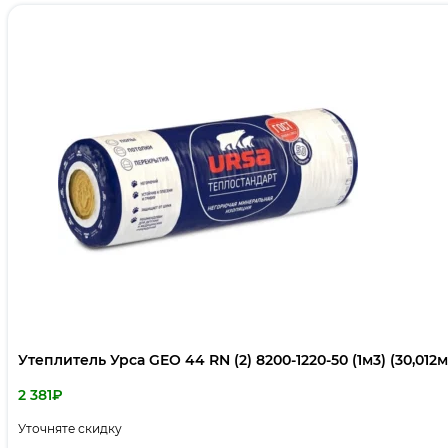
Утеплитель Урса GEO 44 RN (2) 8200-1220-50 (1м3) (30,012
2 381
₽
Уточняте скидку