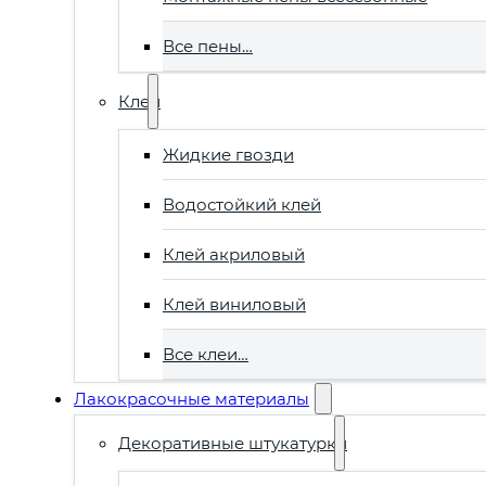
Все пены…
Клеи
Жидкие гвозди
Водостойкий клей
Клей акриловый
Клей виниловый
Все клеи…
Лакокрасочные материалы
Декоративные штукатурки