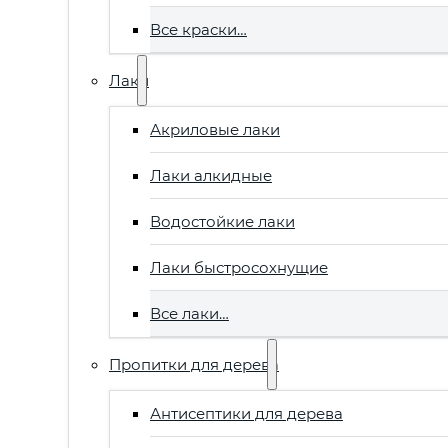
Все краски…
Лаки
Акриловые лаки
Лаки алкидные
Водостойкие лаки
Лаки быстросохнущие
Все лаки…
Пропитки для дерева
Антисептики для дерева