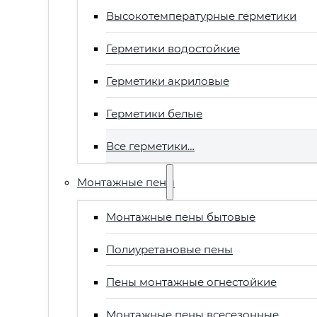
Высокотемпературные герметики
Герметики водостойкие
Герметики акриловые
Герметики белые
Все герметики…
Монтажные пены
Монтажные пены бытовые
Полиуретановые пены
Пены монтажные огнестойкие
Монтажные пены всесезонные