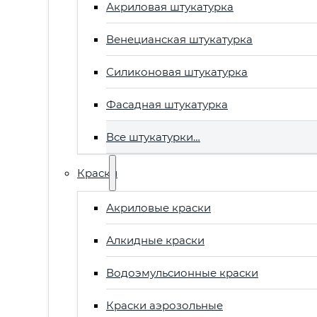
Акриловая штукатурка
Венецианская штукатурка
Силиконовая штукатурка
Фасадная штукатурка
Все штукатурки…
Краски
Акриловые краски
Алкидные краски
Водоэмульсионные краски
Краски аэрозольные