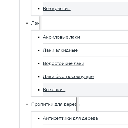
Все краски…
Лаки
Акриловые лаки
Лаки алкидные
Водостойкие лаки
Лаки быстросохнущие
Все лаки…
Пропитки для дерева
Антисептики для дерева