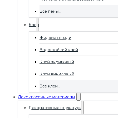
Все пены…
Клеи
Жидкие гвозди
Водостойкий клей
Клей акриловый
Клей виниловый
Все клеи…
Лакокрасочные материалы
Декоративные штукатурки