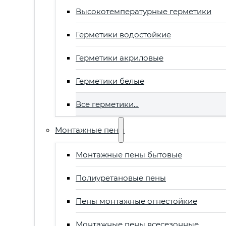
Высокотемпературные герметики
Герметики водостойкие
Герметики акриловые
Герметики белые
Все герметики…
Монтажные пены
Монтажные пены бытовые
Полиуретановые пены
Пены монтажные огнестойкие
Монтажные пены всесезонные