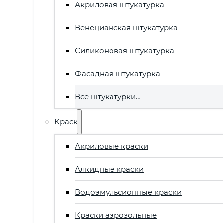
Акриловая штукатурка
Венецианская штукатурка
Силиконовая штукатурка
Фасадная штукатурка
Все штукатурки…
Краски
Акриловые краски
Алкидные краски
Водоэмульсионные краски
Краски аэрозольные