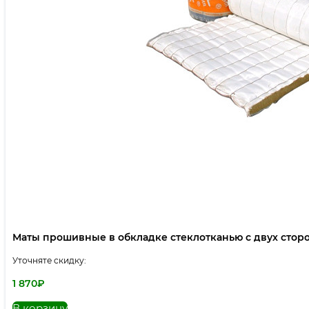
Маты прошивные в обкладке стеклотканью с двух стор
Уточняте скидку:
1 870
₽
В корзину