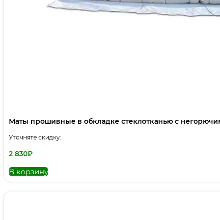
Маты прошивные в обкладке стеклотканью с негорючи
Уточняте скидку:
2 830
₽
В корзину