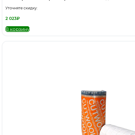
Уточняте скидку:
2 023
₽
В корзину