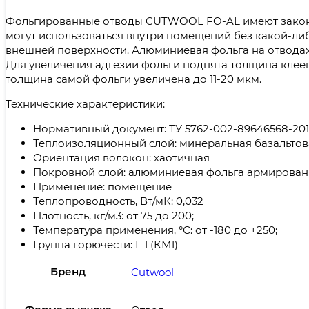
Фольгированные отводы CUTWOOL FO-AL имеют закон
могут использоваться внутри помещений без какой-л
внешней поверхности. Алюминиевая фольга на отводах 
Для увеличения адгезии фольги поднята толщина клеев
толщина самой фольги увеличена до 11-20 мкм.
Технические характеристики:
Нормативный документ: ТУ 5762-002-89646568-201
Теплоизоляционный слой: минеральная базальтов
Ориентация волокон: хаотичная
Покровной слой: алюминиевая фольга армирован
Применение: помещение
Теплопроводность, Вт/мК: 0,032
Плотность, кг/м3: от 75 до 200;
Температура применения, °С: от -180 до +250;
Группа горючести: Г 1 (КМ1)
Бренд
Cutwool