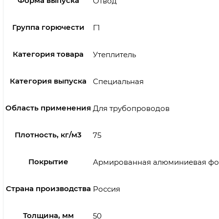
Форма выпуска
Отвод
Группа горючести
Г1
Категория товара
Утеплитель
Категория выпуска
Специальная
Область применения
Для трубопроводов
Плотность, кг/м3
75
Покрытие
Армированная алюминиевая фо
Страна производства
Россия
Толщина, мм
50