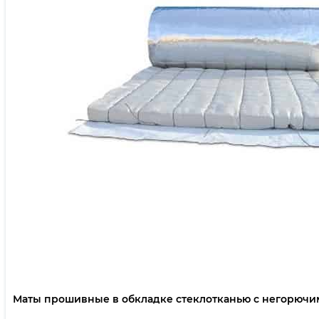
Маты прошивные в обкладке стеклотканью с негорючи