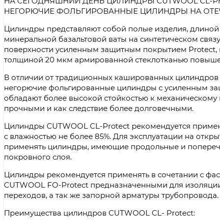
НА СЕГОДНЯШНИЙ ДЕНЬ ЦИЛИНДРЫ CUTWOOL CL-Pro
НЕГОРЮЧИЕ ФОЛЬГИРОВАННЫЕ ЦИЛИНДРЫ НА ОТЕ
Цилиндры представляют собой полые изделия, длиной 
минеральной базальтовой ваты на синтетическом свя
поверхности усиленным защитным покрытием Protect,
толщиной 20 мкм армированной стеклотканью повыше
В отличии от традиционных кашированных цилиндров 
негорючие фольгированные цилиндры с усиленным з
обладают более высокой стойкостью к механическому 
прочными и как следствие более долговечными.
Цилиндры CUTWOOL CL-Protect рекомендуется примен
с влажностью не более 85%. Для эксплуатации на откры
применять цилиндры, имеющие продольные и поперечн
покровного слоя.
Цилиндры рекомендуется применять в сочетании с ф
CUTWOOL FO-Protect предназначенными для изоляции 
переходов, а так же запорной арматуры трубопровода.
Преимущества цилиндров CUTWOOL CL- Protect: