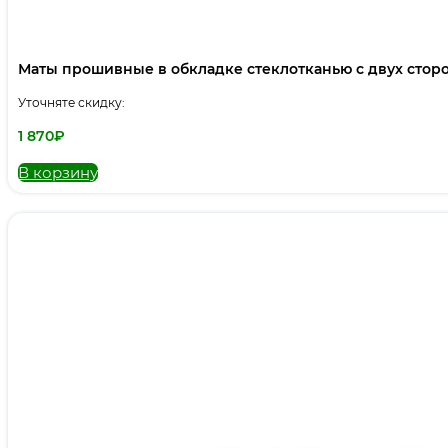
Маты прошивные в обкладке стеклотканью с двух стор
Уточняте скидку:
1 870
₽
В корзину