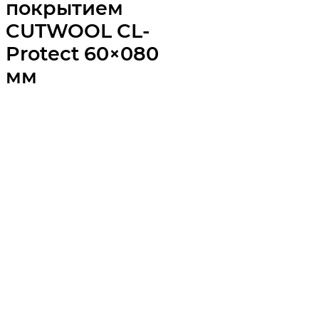
покрытием
CUTWOOL CL-
Protect 60×080
мм