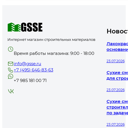
Новос
Интернет магазин строительных материалов
Лакокрас
основани
Время работы магазина: 9:00 - 18:00
23.07.2026
info@gsse.ru
+7 (495) 646-83-63
Сухие см
для стро
+7 985 181 00 71
23.07.2026
Сухие см
строител
по задач
23.07.2026