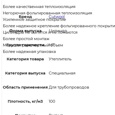
Более качественная теплоизоляция
Бренд
Cutwool
Форма выпуска
Цилиндр
Группа горючести
НГ
Категория товара
Утеплитель
Категория выпуска
Специальная
Область применения
Для трубопроводов
Плотность, кг/м3
100