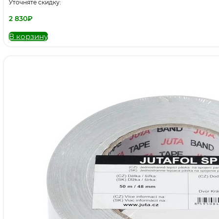
Уточняте скидку:
2 830
₽
В корзину