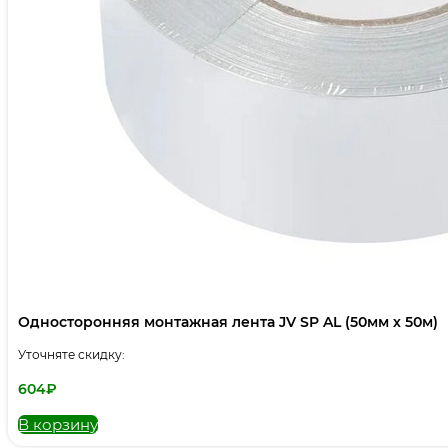
Односторонняя монтажная лента JV SP AL (50мм х 50м)
Уточняте скидку:
604
₽
В корзину