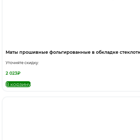
Маты прошивные фольгированные в обкладке стеклот
Уточняте скидку:
2 023
₽
В корзину