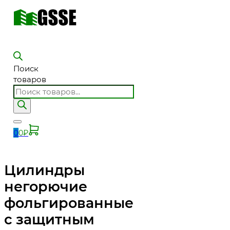
Поиск
товаров
0
0
₽
Цилиндры
негорючие
фольгированные
с защитным