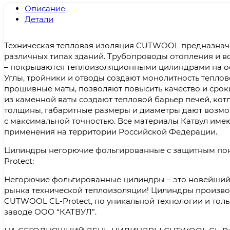
Описание
Детали
Техническая тепловая изоляция CUTWOOL предназнач
различных типах зданий. Трубопроводы отопления и 
– покрываются теплоизоляционными цилиндрами на о
Углы, тройники и отводы создают монолитность теплов
прошивные маты, позволяют повысить качество и срок
из каменной ваты создают тепловой барьер печей, кот
толщины, габаритные размеры и диаметры дают возм
с максимальной точностью. Все материалы Катвул име
применения на территории Российской Федерации.
Цилиндры негорючие фольгированные с защитным п
Protect:
Негорючие фольгированные цилиндры – это новейший 
рынка технической теплоизоляции! Цилиндры произво
CUTWOOL CL-Protect, по уникальной технологии и тол
заводе ООО “КАТВУЛ”.