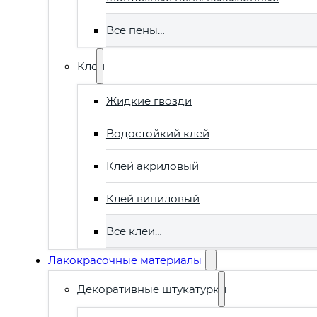
Все пены…
Клеи
Жидкие гвозди
Водостойкий клей
Клей акриловый
Клей виниловый
Все клеи…
Лакокрасочные материалы
Декоративные штукатурки