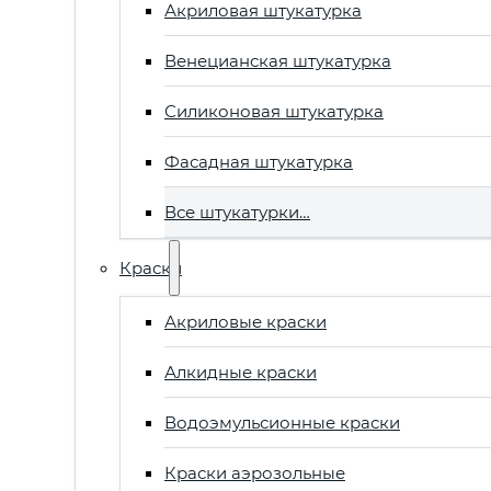
Акриловая штукатурка
Венецианская штукатурка
Силиконовая штукатурка
Фасадная штукатурка
Все штукатурки…
Краски
Акриловые краски
Алкидные краски
Водоэмульсионные краски
Краски аэрозольные