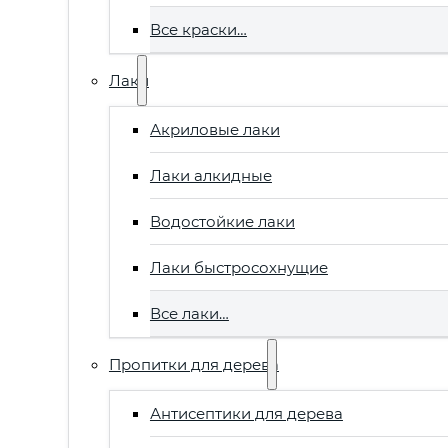
Все краски…
Лаки
Акриловые лаки
Лаки алкидные
Водостойкие лаки
Лаки быстросохнущие
Все лаки…
Пропитки для дерева
Антисептики для дерева