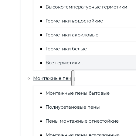
Высокотемпературные герметики
Герметики водостойкие
Герметики акриловые
Герметики белые
Все герметики…
Монтажные пены
Монтажные пены бытовые
Полиуретановые пены
Пены монтажные огнестойкие
Монтажные пены всесезонные