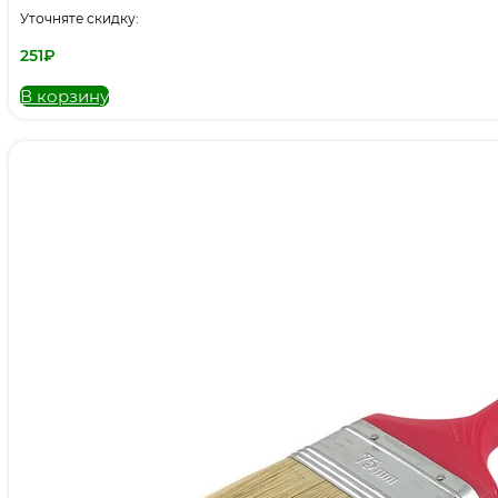
Уточняте скидку:
251
₽
В корзину