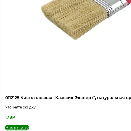
0112125 Кисть плоская “Классик-Эксперт”, натуральная щет
Уточняте скидку:
178
₽
В корзину