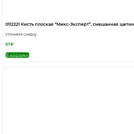
0112221 Кисть плоская “Микс-Эксперт”, смешанная щетина,
Уточняте скидку:
57
₽
В корзину