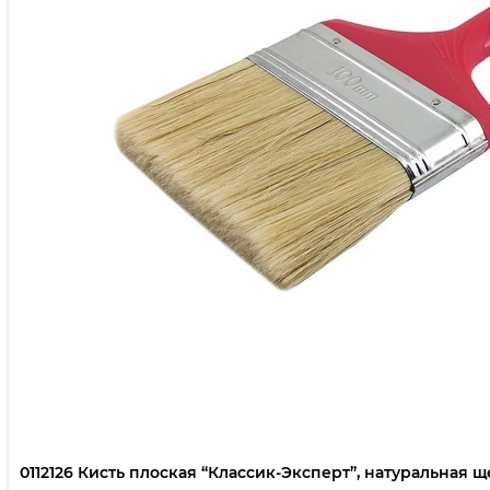
0112126 Кисть плоская “Классик-Эксперт”, натуральная щет