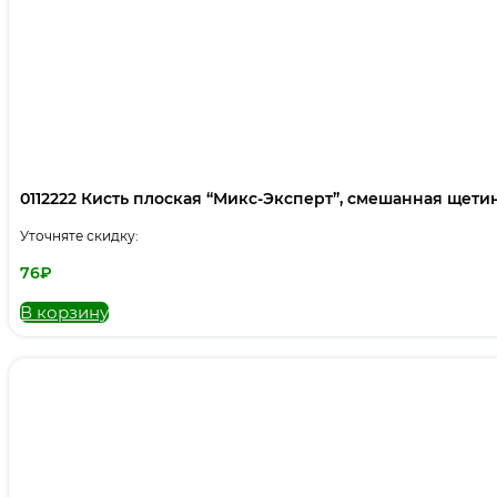
0112222 Кисть плоская “Микс-Эксперт”, смешанная щетина,
Уточняте скидку:
76
₽
В корзину