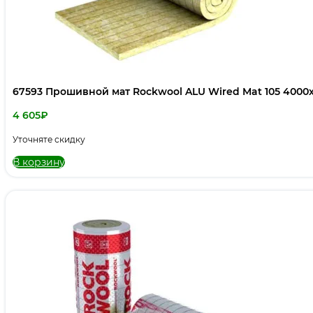
67593 Прошивной мат Rockwool ALU Wired Mat 105 4000
4 605
₽
Уточняте скидку
В корзину