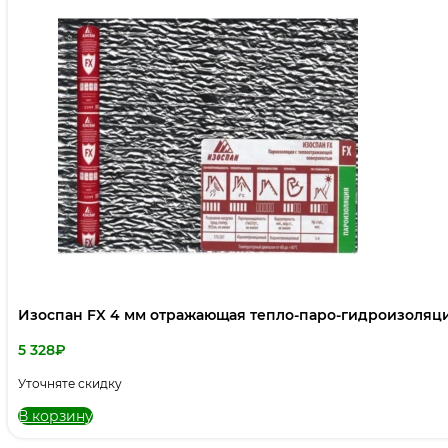
Изоспан FX 4 мм отражающая тепло-паро-гидроизоляц
5 328
₽
Уточняте скидку
В корзину