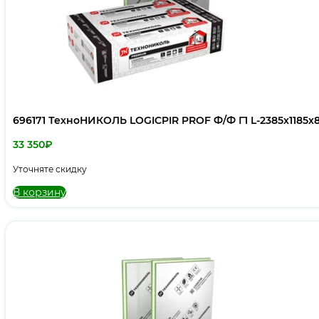
696171 ТехноНИКОЛЬ LOGICPIR PROF Ф/Ф Г1 L-2385х1185х80
33 350
₽
Уточняте скидку
В корзину