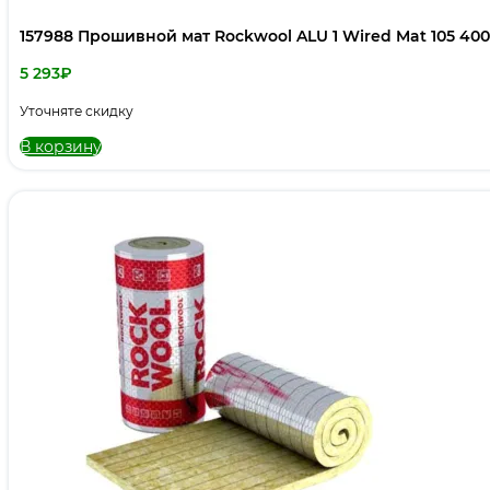
157988 Прошивной мат Rockwool ALU 1 Wired Mat 105 40
5 293
₽
Уточняте скидку
В корзину