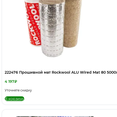
222476 Прошивной мат Rockwool ALU Wired Mat 80 5000
4 197
₽
Уточняте скидку
В корзину