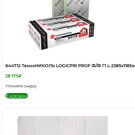
644712 ТехноНИКОЛЬ LOGICPIR PROF Ф/Ф Г1 L-2385х1185х40
28 175
₽
Уточняте скидку
В корзину