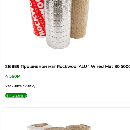
216889 Прошивной мат Rockwool ALU 1 Wired Mat 80 500
4 560
₽
Уточняте скидку
В корзину