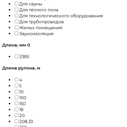
Для сауны
Для тёплого пола
Для технологического оборудования
Для трубопроводов
Жилых помещений
Звукоизоляция
Длина, мм
0
2385
Длина рулона, м
4
5
10
100
150
18
20
208.33