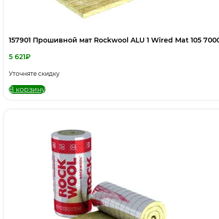
157901 Прошивной мат Rockwool ALU 1 Wired Mat 105 700
5 621
₽
Уточняте скидку
В корзину