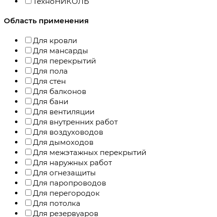
ТехноНИКОЛЬ
Область применения
Для кровли
Для мансарды
Для перекрытий
Для пола
Для стен
Для балконов
Для бани
Для вентиляции
Для внутренних работ
Для воздуховодов
Для дымоходов
Для межэтажных перекрытий
Для наружных работ
Для огнезащиты
Для паропроводов
Для перегородок
Для потолка
Для резервуаров