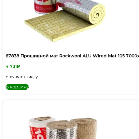
67838 Прошивной мат Rockwool ALU Wired Mat 105 7000
4 731
₽
Уточняте скидку
В корзину