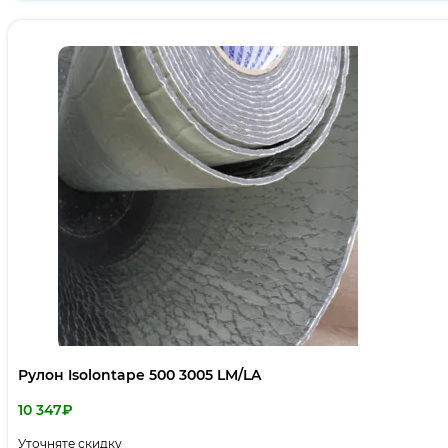
Рулон Isolontape 500 3005 LM/LA
10 347
₽
Уточняте скидку