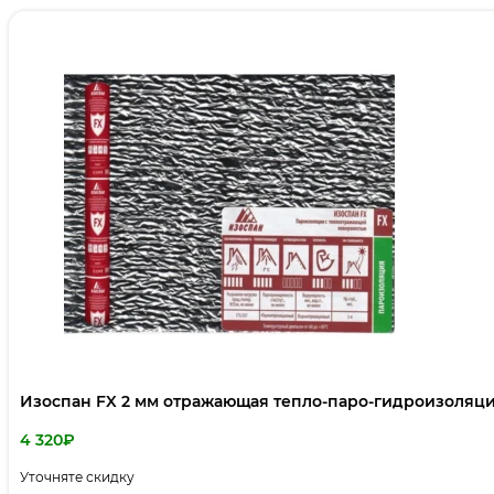
Изоспан FX 2 мм отражающая тепло-паро-гидроизоляц
4 320
₽
Уточняте скидку