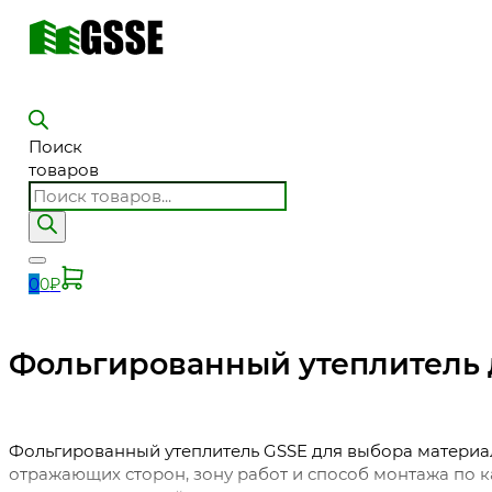
Поиск
товаров
0
0
₽
Фольгированный утеплитель дл
Фольгированный утеплитель GSSE для выбора материало
отражающих сторон, зону работ и способ монтажа по к