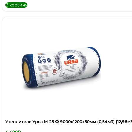
В корзину
Утеплитель Урса М-25 Ф 9000х1200х50мм (0,54м3) (12,96м
4 490
₽