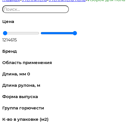
Цена
1
214615
Бренд
Область применения
Длина, мм
0
Длина рулона, м
Форма выпуска
Группа горючести
К-во в упаковке (м2)