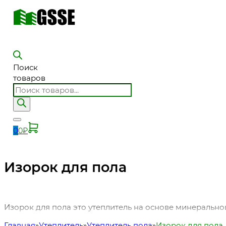
Поиск
товаров
0
0
₽
Изорок для пола
Изорок для пола это утеплитель на основе минерально
Главная
Утеплитель
Утеплитель пола
Изорок для пола